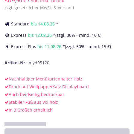
Ab
9,90
€
/ Stk. inkl. Druck
zzgl. gesetzlicher MwSt. & Versand
Standard
bis
14.08.26
*
Express
bis
12.08.26
*(zzgl. 30% - mind. 10 €)
Express Plus
bis
11.08.26
*(zzgl. 50% - mind. 15 €)
Artikel-Nr.:
myd95120
Nachhaltiger Menükartenhalter Holz
Druck auf Wellpappe/Katz Displayboard
Auch beidseitig bedruckbar
Stabiler Fuß aus Vollholz
In 3 Größen erhältlich