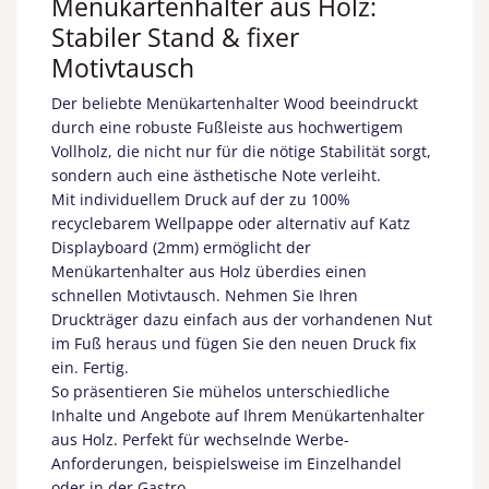
Menükartenhalter aus Holz:
Stabiler Stand & fixer
Motivtausch
Der beliebte Menükartenhalter Wood beeindruckt
durch eine robuste Fußleiste aus hochwertigem
Vollholz, die nicht nur für die nötige Stabilität sorgt,
sondern auch eine ästhetische Note verleiht.
Mit individuellem Druck auf der zu 100%
recyclebarem Wellpappe oder alternativ auf Katz
Displayboard (2mm) ermöglicht der
Menükartenhalter aus Holz überdies einen
schnellen Motivtausch. Nehmen Sie Ihren
Druckträger dazu einfach aus der vorhandenen Nut
im Fuß heraus und fügen Sie den neuen Druck fix
ein. Fertig.
So präsentieren Sie mühelos unterschiedliche
Inhalte und Angebote auf Ihrem Menükartenhalter
aus Holz. Perfekt für wechselnde Werbe-
Anforderungen, beispielsweise im Einzelhandel
oder in der Gastro.