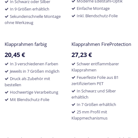
Moderne Edelstahl-Optik
In Schwarz oder Silber
Einfache Montage
In 9 Größen erhältlich
Inkl. Blendschutz-Folie
Sekundenschnelle Montage
ohne Werkzeug
Klapprahmen farbig
Klapprahmen FireProtection
20,45
€
27,23
€
In 3 verschiedenen Farben
Schwer entflammbarer
Klapprahmen
Jeweils in 7 Größen möglich
Feuerfeste Folie aus B1
Druck als Zubehör mit
zertifiziertem PET
bestellen
In Schwarz und Silber
Hochwertige Verarbeitung
erhältlich
Mit Blendschutz-Folie
In 7 Größen erhältlich
25 mm Profil mit
Klappmechanismus