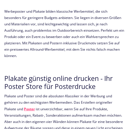
Werbeposter und Plakate bilden klassische Werbemittel, die sich
besonders für geringere Budgets anbieten. Sie liegen in diversen Größen
und Materialien vor, sind leichtgewichtig und lassen sich, je nach
Ausführung, auch problemlos im Outdoorbereich einsetzen. Perfekt um ein
Produkt oder ein Event zu bewerben oder auch ein Wahlversprechen zu
platzieren. Mit Plakaten und Postern inklusive Druckmotiv setzen Sie auf
ein preiswertes Allround-Werbemittel, mit dem Sie nichts falsch machen
können.
Plakate günstig online drucken - Ihr
Poster Store für Posterdrucke
Plakate und Poster sind die absoluten Klassiker in der Werbung und
gehören zu den wichtigsten Werbemedien. Das Erstellen origineller
Plakate und
Poster
ist unverzichtbar, wenn Sie auf Ihre Produkte,
Veranstaltungen, Rabatt-, Sonderaktionen aufmerksam machen möchten.
Aber auch in den eigenen vier Wänden können Plakate für eine besondere
Aufwertung der Räume sorgen und diese in einem neuen Licht erscheinen