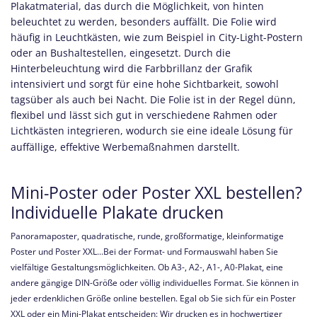
Plakatmaterial, das durch die Möglichkeit, von hinten
beleuchtet zu werden, besonders auffällt. Die Folie wird
häufig in Leuchtkästen, wie zum Beispiel in City-Light-Postern
oder an Bushaltestellen, eingesetzt. Durch die
Hinterbeleuchtung wird die Farbbrillanz der Grafik
intensiviert und sorgt für eine hohe Sichtbarkeit, sowohl
tagsüber als auch bei Nacht. Die Folie ist in der Regel dünn,
flexibel und lässt sich gut in verschiedene Rahmen oder
Lichtkästen integrieren, wodurch sie eine ideale Lösung für
auffällige, effektive Werbemaßnahmen darstellt.
Mini-Poster oder Poster XXL bestellen?
Individuelle Plakate drucken
Panoramaposter, quadratische, runde, großformatige, kleinformatige
Poster und Poster XXL...Bei der Format- und Formauswahl haben Sie
vielfältige Gestaltungsmöglichkeiten. Ob A3-, A2-, A1-, A0-Plakat, eine
andere gängige DIN-Größe oder völlig individuelles Format. Sie können in
jeder erdenklichen Größe online bestellen. Egal ob Sie sich für ein Poster
XXL oder ein Mini-Plakat entscheiden: Wir drucken es in hochwertiger