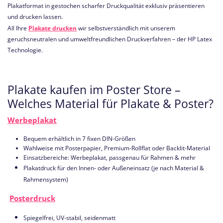
Plakatformat in gestochen scharfer Druckqualität exklusiv präsentieren
und drucken lassen.
All Ihre
Plakate drucken
wir selbstverständlich mit unserem
geruchsneutralen und umweltfreundlichen Druckverfahren – der HP Latex
Technologie.
Plakate kaufen im Poster Store –
Welches Material für Plakate & Poster?
Werbeplakat
Bequem erhältlich in 7 fixen DIN-Größen
Wahlweise mit Posterpapier, Premium-Rollflat oder Backlit-Material
Einsatzbereiche: Werbeplakat, passgenau für Rahmen & mehr
Plakatdruck für den Innen- oder Außeneinsatz (je nach Material &
Rahmensystem)
Posterdruck
Spiegelfrei, UV-stabil, seidenmatt