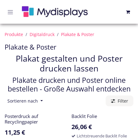
Zum Inhalt springen
Produkte
Digitaldruck
Plakate & Poster
Plakate & Poster
Plakat gestalten und Poster
drucken lassen
Plakate drucken und Poster online
bestellen - Große Auswahl entdecken
Sortieren nach
Filter
Posterdruck auf
Backlit Folie
Recyclingpapier
26,06
€
11,25
€
Lichtstreuende Backlit Folie