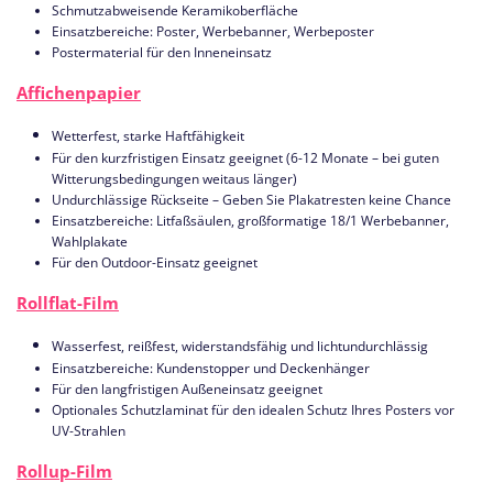
Schmutzabweisende Keramikoberfläche
Einsatzbereiche: Poster, Werbebanner, Werbeposter
Postermaterial für den Inneneinsatz
Affichenpapier
Wetterfest, starke Haftfähigkeit
Für den kurzfristigen Einsatz geeignet (6-12 Monate – bei guten
Witterungsbedingungen weitaus länger)
Undurchlässige Rückseite – Geben Sie Plakatresten keine Chance
Einsatzbereiche: Litfaßsäulen, großformatige 18/1 Werbebanner,
Wahlplakate
Für den Outdoor-Einsatz geeignet
Rollflat-Film
Wasserfest, reißfest, widerstandsfähig und lichtundurchlässig
Einsatzbereiche: Kundenstopper und Deckenhänger
Für den langfristigen Außeneinsatz geeignet
Optionales Schutzlaminat für den idealen Schutz Ihres Posters vor
UV-Strahlen
Rollup-Film