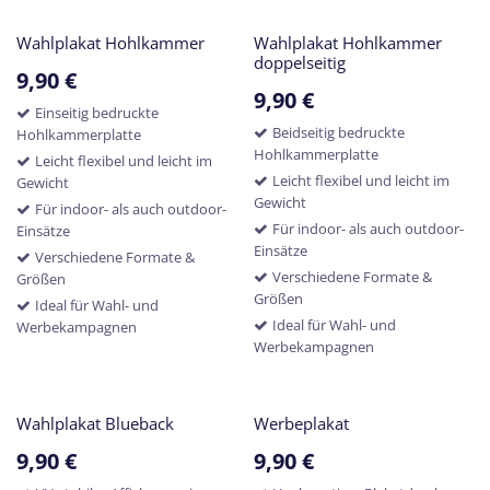
Wahlplakat Hohlkammer
Wahlplakat Hohlkammer
doppelseitig
9,90
€
9,90
€
Einseitig bedruckte
Beidseitig bedruckte
Hohlkammerplatte
Hohlkammerplatte
Leicht flexibel und leicht im
Leicht flexibel und leicht im
Gewicht
Gewicht
Für indoor- als auch outdoor-
Für indoor- als auch outdoor-
Einsätze
Einsätze
Verschiedene Formate &
Verschiedene Formate &
Größen
Größen
Ideal für Wahl- und
Ideal für Wahl- und
Werbekampagnen
Werbekampagnen
Wahlplakat Blueback
Werbeplakat
9,90
€
9,90
€