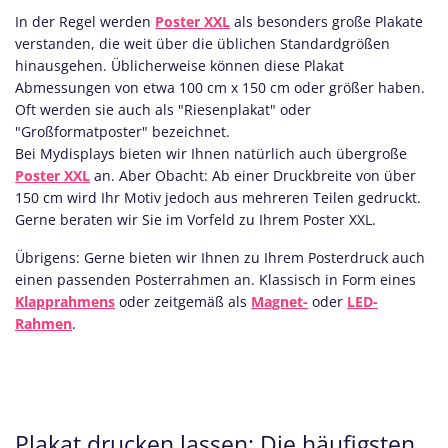
In der Regel werden
Poster XXL
als besonders große Plakate
verstanden, die weit über die üblichen Standardgrößen
hinausgehen. Üblicherweise können diese Plakat
Abmessungen von etwa 100 cm x 150 cm oder größer haben.
Oft werden sie auch als "Riesenplakat" oder
"Großformatposter" bezeichnet.
Bei Mydisplays bieten wir Ihnen natürlich auch übergroße
Poster XXL
an. Aber Obacht: Ab einer Druckbreite von über
150 cm wird Ihr Motiv jedoch aus mehreren Teilen gedruckt.
Gerne beraten wir Sie im Vorfeld zu Ihrem Poster XXL.
Übrigens: Gerne bieten wir Ihnen zu Ihrem Posterdruck auch
einen passenden Posterrahmen an. Klassisch in Form eines
Klapprahmens
oder zeitgemäß als
Magnet-
oder
LED-
Rahmen
.
Plakat drucken lassen: Die häufigsten