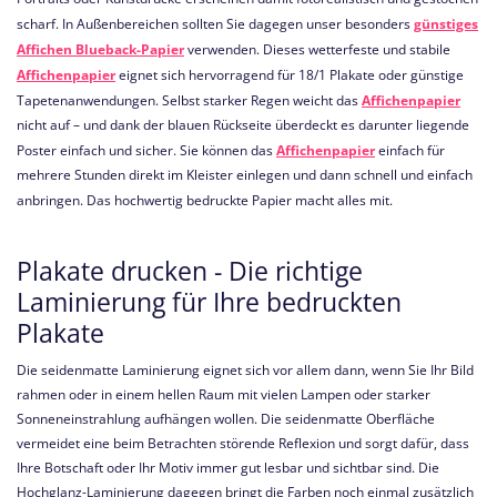
scharf. In Außenbereichen sollten Sie dagegen unser besonders
günstiges
Affichen Blueback-Papier
verwenden. Dieses wetterfeste und stabile
Affichenpapier
eignet sich hervorragend für 18/1 Plakate oder günstige
Tapetenanwendungen. Selbst starker Regen weicht das
Affichenpapier
nicht auf – und dank der blauen Rückseite überdeckt es darunter liegende
Poster einfach und sicher. Sie können das
Affichenpapier
einfach für
mehrere Stunden direkt im Kleister einlegen und dann schnell und einfach
anbringen. Das hochwertig bedruckte Papier macht alles mit.
Plakate drucken - Die richtige
Laminierung für Ihre bedruckten
Plakate
Die seidenmatte Laminierung eignet sich vor allem dann, wenn Sie Ihr Bild
rahmen oder in einem hellen Raum mit vielen Lampen oder starker
Sonneneinstrahlung aufhängen wollen. Die seidenmatte Oberfläche
vermeidet eine beim Betrachten störende Reflexion und sorgt dafür, dass
Ihre Botschaft oder Ihr Motiv immer gut lesbar und sichtbar sind. Die
Hochglanz-Laminierung dagegen bringt die Farben noch einmal zusätzlich