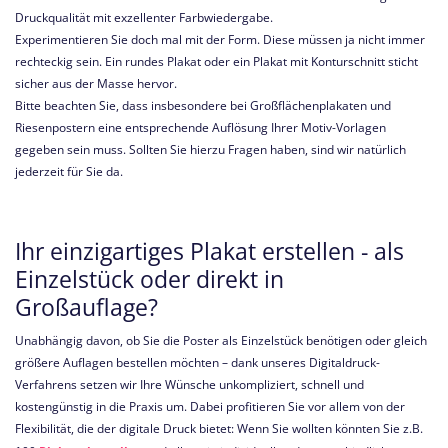
Druckqualität mit exzellenter Farbwiedergabe.
Experimentieren Sie doch mal mit der Form. Diese müssen ja nicht immer
rechteckig sein. Ein rundes Plakat oder ein Plakat mit Konturschnitt sticht
sicher aus der Masse hervor.
Bitte beachten Sie, dass insbesondere bei Großflächenplakaten und
Riesenpostern eine entsprechende Auflösung Ihrer Motiv-Vorlagen
gegeben sein muss. Sollten Sie hierzu Fragen haben, sind wir natürlich
jederzeit für Sie da.
Ihr einzigartiges Plakat erstellen - als
Einzelstück oder direkt in
Großauflage?
Unabhängig davon, ob Sie die Poster als Einzelstück benötigen oder gleich
größere Auflagen bestellen möchten – dank unseres Digitaldruck-
Verfahrens setzen wir Ihre Wünsche unkompliziert, schnell und
kostengünstig in die Praxis um. Dabei profitieren Sie vor allem von der
Flexibilität, die der digitale Druck bietet: Wenn Sie wollten könnten Sie z.B.