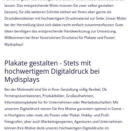
lassen. Das entsprechende Motiv müssen Sie zwar selbst gestalten
(lassen), für alle weiteren Schritte stehen wir Ihnen aber gerne als
Druckdienstleister mit hochwertigem Druckmaterial zur Seite. Unser Motto
bei der Herstellung lässt sich dabei recht einfach zusammenfassen: Gute
Ideen benötigen das entsprechende Handwerkszeug zur Umsetzung.
Willkommen bei Ihrer favorisierten Druckerei für Plakate und Poster:
Mydisplays!
Plakate gestalten - Stets mit
hochwertigem Digitaldruck bei
Mydisplays
Bei der Motivwahl sind Sie in Ihrer Gestaltung völlig flexibel. Ob
Firmenpräsentationen, Produktbilder, Großaufnahmen,
Informationsplakate für Ihr Unternehmen oder Werbebotschaften: Mit
unserem Digitaldruck setzen Sie Ihre Motive garantiert optimal in Szene –
in Hochglanz oder matt, als Poster oder Plakat.
Hobby- und Profi-
Fotografen, aber auch Marketingexperten, Agenturen und Unternehmen
können Ihre Motive dank unseres hochwertigen Digitaldrucks im