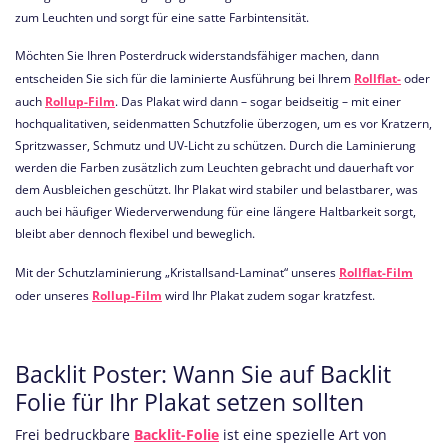
zum Leuchten und sorgt für eine satte Farbintensität.
Möchten Sie Ihren Posterdruck widerstandsfähiger machen, dann
entscheiden Sie sich für die laminierte Ausführung bei Ihrem
Rollflat-
oder
auch
Rollup-Film
. Das Plakat wird dann – sogar beidseitig – mit einer
hochqualitativen, seidenmatten Schutzfolie überzogen, um es vor Kratzern,
Spritzwasser, Schmutz und UV-Licht zu schützen. Durch die Laminierung
werden die Farben zusätzlich zum Leuchten gebracht und dauerhaft vor
dem Ausbleichen geschützt. Ihr Plakat wird stabiler und belastbarer, was
auch bei häufiger Wiederverwendung für eine längere Haltbarkeit sorgt,
bleibt aber dennoch flexibel und beweglich.
Mit der Schutzlaminierung „Kristallsand-Laminat“ unseres
Rollflat-Film
oder unseres
Rollup-Film
wird Ihr Plakat zudem sogar kratzfest.
Backlit Poster: Wann Sie auf Backlit
Folie für Ihr Plakat setzen sollten
Frei bedruckbare
Backlit-Folie
ist eine spezielle Art von