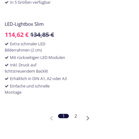
In 5 Größen verfügbar
LED-Lightbox Slim
114,62
€
134,85
€
Extra schmaler LED
Bilderrahmen (2 cm)
Mit rückseitigen LED Modulen
Inkl. Druck auf
lichtstreuendem Backlit
Erhältlich in DIN A1, A2 oder A3
Einfache und schnelle
Montage
1
2