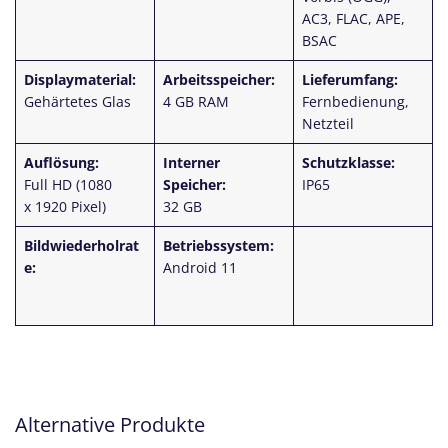
AC3, FLAC, APE,
BSAC
Displaymaterial:
Arbeitsspeicher:
Lieferumfang:
Gehärtetes Glas
4 GB RAM
Fernbedienung,
Netzteil
Auflösung:
Interner
Schutzklasse:
Full HD (1080
Speicher:
IP65
x 1920 Pixel)
32 GB
Bildwiederholrat
Betriebssystem:
e:
Android 11
Alternative Produkte