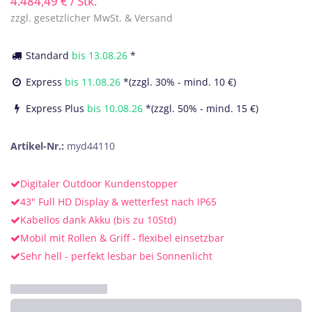
4.484,49
€
/ Stk.
zzgl. gesetzlicher MwSt. & Versand
Standard
bis
13.08.26
*
Express
bis
11.08.26
*(zzgl. 30% - mind. 10 €)
Express Plus
bis
10.08.26
*(zzgl. 50% - mind. 15 €)
Artikel-Nr.:
myd44110
Digitaler Outdoor Kundenstopper
43" Full HD Display & wetterfest nach IP65
Kabellos dank Akku (bis zu 10Std)
Mobil mit Rollen & Griff - flexibel einsetzbar
Sehr hell - perfekt lesbar bei Sonnenlicht