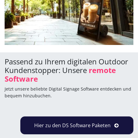
Passend zu Ihrem digitalen Outdoor
Kundenstopper: Unsere
remote
Software
Jetzt unsere beliebte Digital Signage Software entdecken und
bequem hinzubuchen.
Hier zu den DS Software Paketen