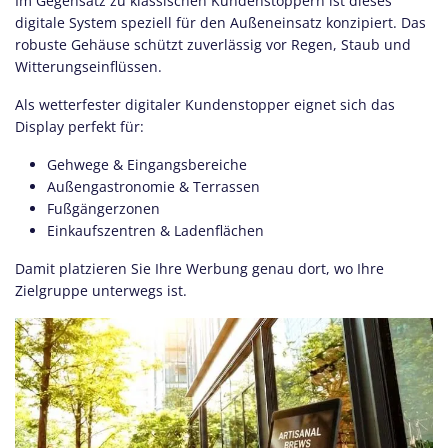
Im Gegensatz zu klassischen Kundenstoppern ist dieses
digitale System speziell für den Außeneinsatz konzipiert. Das
robuste Gehäuse schützt zuverlässig vor Regen, Staub und
Witterungseinflüssen.
Als wetterfester digitaler Kundenstopper eignet sich das
Display perfekt für:
Gehwege & Eingangsbereiche
Außengastronomie & Terrassen
Fußgängerzonen
Einkaufszentren & Ladenflächen
Damit platzieren Sie Ihre Werbung genau dort, wo Ihre
Zielgruppe unterwegs ist.