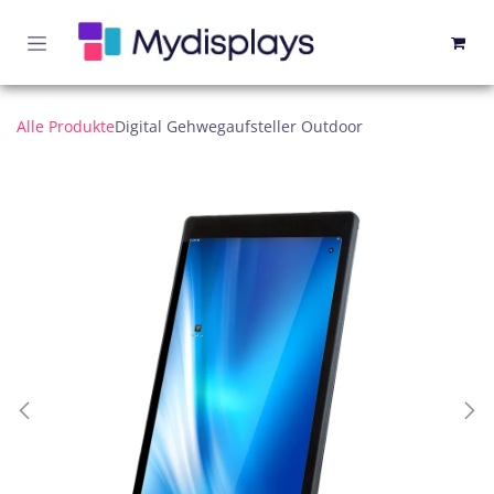
Zum Inhalt springen
Alle Produkte
Digital Gehwegaufsteller Outdoor