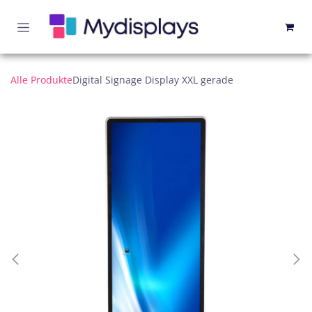
Zum Inhalt springen
Alle Produkte
Digital Signage Display XXL gerade