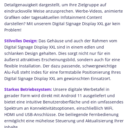
Detailgenauigkeit dargestellt, um Ihre Zielgruppe auf
eindrucksvolle Weise anzusprechen. Werbe-Videos, animierte
Grafiken oder tagesaktuellen Infotainment-Content
darstellen? Mit unserem Digital Signage Display XXL gar kein
Problem!
Stilvolles Design:
Das Gehäuse und auch der Rahmen vom
Digital Signage Display XXL sind in einem edlen und
schlanken Design gehalten. Dies sorgt nicht nur für ein
äußerst attraktives Erscheinungsbild, sondern auch für eine
flexible Installation. Der dazu passende, schwergewichtige
Alu-Fuß steht indes für eine formstabile Positionierung Ihres
Digital Signage Display XXL am gewünschten Einsatzort.
Starkes Betriebssystem:
Unsere digitale Werbetafel in
gerader Form wird direkt mit Android 11 ausgeliefert und
bietet eine intuitive Benutzeroberfläche und ein umfassendes
Spektrum an Konnektivitätsoptionen, einschließlich WiFi,
HDMI und USB-Anschlüsse. Die beiliegende Fernbedienung
ermöglicht eine mühelose Steuerung und Aktualisierung Ihrer
Inhalte.