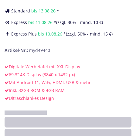
Standard
bis
13.08.26
*
Express
bis
11.08.26
*(zzgl. 30% - mind. 10 €)
Express Plus
bis
10.08.26
*(zzgl. 50% - mind. 15 €)
Artikel-Nr.:
myd49440
Digitale Werbetafel mit XXL Display
69,3“ 4K Display (3840 x 1432 px)
Mit Android 11, WiFi, HDMI, USB & mehr
Inkl. 32GB ROM & 4GB RAM
Ultraschlankes Design