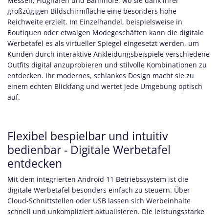
Messen, Flughäfen und Bahnhöfe, wo sie dank ihrer
großzügigen Bildschirmfläche eine besonders hohe
Reichweite erzielt. Im Einzelhandel, beispielsweise in
Boutiquen oder etwaigen Modegeschäften kann die digitale
Werbetafel es als virtueller Spiegel eingesetzt werden, um
Kunden durch interaktive Ankleidungsbeispiele verschiedene
Outfits digital anzuprobieren und stilvolle Kombinationen zu
entdecken. Ihr modernes, schlankes Design macht sie zu
einem echten Blickfang und wertet jede Umgebung optisch
auf.
Flexibel bespielbar und intuitiv
bedienbar - Digitale Werbetafel
entdecken
Mit dem integrierten Android 11 Betriebssystem ist die
digitale Werbetafel besonders einfach zu steuern. Über
Cloud-Schnittstellen oder USB lassen sich Werbeinhalte
schnell und unkompliziert aktualisieren. Die leistungsstarke