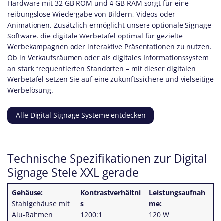
Hardware mit 32 GB ROM und 4 GB RAM sorgt für eine
reibungslose Wiedergabe von Bildern, Videos oder
Animationen. Zusätzlich ermöglicht unsere optionale Signage-
Software, die digitale Werbetafel optimal für gezielte
Werbekampagnen oder interaktive Präsentationen zu nutzen.
Ob in Verkaufsräumen oder als digitales Informationssystem
an stark frequentierten Standorten – mit dieser digitalen
Werbetafel setzen Sie auf eine zukunftssichere und vielseitige
Werbelösung.
Alle Digital Signage Systeme entdecken
Technische Spezifikationen zur Digital
Signage Stele XXL gerade
Gehäuse:
Kontrastverhältni
Leistungsaufnah
Stahlgehäuse mit
s
me:
Alu-Rahmen
1200:1
120 W