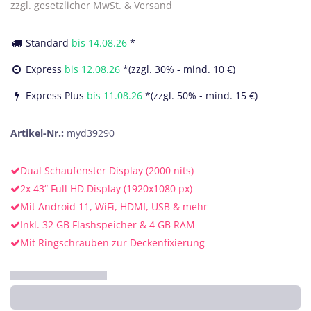
zzgl. gesetzlicher MwSt. & Versand
Standard
bis
14.08.26
*
Express
bis
12.08.26
*(zzgl. 30% - mind. 10 €)
Express Plus
bis
11.08.26
*(zzgl. 50% - mind. 15 €)
Artikel-Nr.:
myd39290
Dual Schaufenster Display (2000 nits)
2x 43“ Full HD Display (1920x1080 px)
Mit Android 11, WiFi, HDMI, USB & mehr
Inkl. 32 GB Flashspeicher & 4 GB RAM
Mit Ringschrauben zur Deckenfixierung