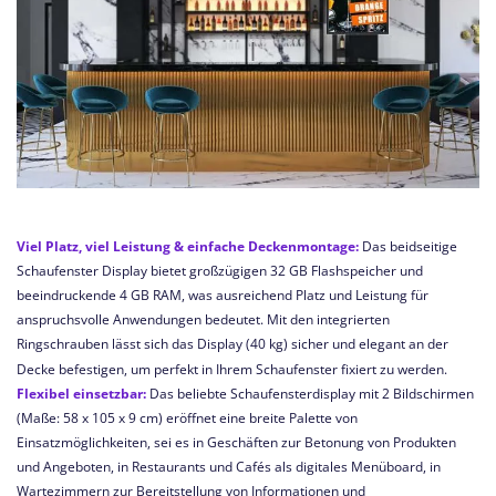
Viel Platz, viel Leistung & einfache Deckenmontage:
Das beidseitige
Schaufenster Display bietet großzügigen 32 GB Flashspeicher und
beeindruckende 4 GB RAM, was ausreichend Platz und Leistung für
anspruchsvolle Anwendungen bedeutet. Mit den integrierten
Ringschrauben lässt sich das Display (40 kg) sicher und elegant an der
Decke befestigen, um perfekt in Ihrem Schaufenster fixiert zu werden.
Flexibel einsetzbar:
Das beliebte Schaufensterdisplay mit 2 Bildschirmen
(Maße: 58 x 105 x 9 cm) eröffnet eine breite Palette von
Einsatzmöglichkeiten, sei es in Geschäften zur Betonung von Produkten
und Angeboten, in Restaurants und Cafés als digitales Menüboard, in
Wartezimmern zur Bereitstellung von Informationen und