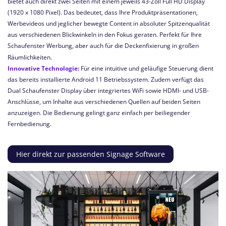
bietet auch direkt zwei Seiten mit einem jeweils 43-Zoll Full HD Display
(1920 x 1080 Pixel). Das bedeutet, dass Ihre Produktpräsentationen,
Werbevideos und jeglicher bewegte Content in absoluter Spitzenqualität
aus verschiedenen Blickwinkeln in den Fokus geraten. Perfekt für Ihre
Schaufenster Werbung, aber auch für die Deckenfixierung in großen
Räumlichkeiten.
Innovative Technologie:
Für eine intuitive und geläufige Steuerung dient
das bereits installierte Android 11 Betriebssystem. Zudem verfügt das
Dual Schaufenster Display über integriertes WiFi sowie HDMI- und USB-
Anschlüsse, um Inhalte aus verschiedenen Quellen auf beiden Seiten
anzuzeigen.
Die Bedienung gelingt ganz einfach per beiliegender
Fernbedienung.
Hier direkt zur passenden Signage Software