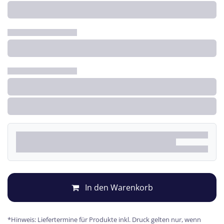
In den Warenkorb
*Hinweis: Liefertermine für Produkte inkl. Druck gelten nur, wenn