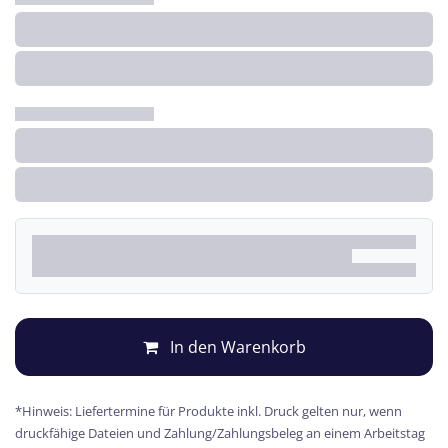
In den Warenkorb
*Hinweis: Liefertermine für Produkte inkl. Druck gelten nur, wenn
druckfähige Dateien und Zahlung/Zahlungsbeleg an einem Arbeitstag