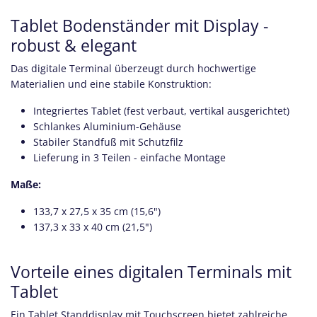
Tablet Bodenständer mit Display -
robust & elegant
Das digitale Terminal überzeugt durch hochwertige
Materialien und eine stabile Konstruktion:
Integriertes Tablet (fest verbaut, vertikal ausgerichtet)
Schlankes Aluminium-Gehäuse
Stabiler Standfuß mit Schutzfilz
Lieferung in 3 Teilen - einfache Montage
Maße:
133,7 x 27,5 x 35 cm (15,6")
137,3 x 33 x 40 cm (21,5")
Vorteile eines digitalen Terminals mit
Tablet
Ein Tablet Standdisplay mit Touchscreen bietet zahlreiche