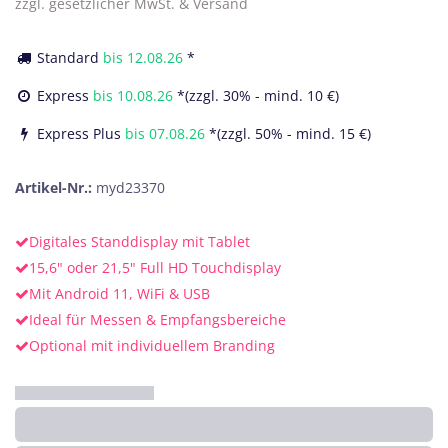
zzgl. gesetzlicher MwSt. & Versand
Standard
bis
12.08.26
*
Express
bis
10.08.26
*(zzgl. 30% - mind. 10 €)
Express Plus
bis
07.08.26
*(zzgl. 50% - mind. 15 €)
Artikel-Nr.:
myd23370
Digitales Standdisplay mit Tablet
15,6" oder 21,5" Full HD Touchdisplay
Mit Android 11, WiFi & USB
Ideal für Messen & Empfangsbereiche
Optional mit individuellem Branding