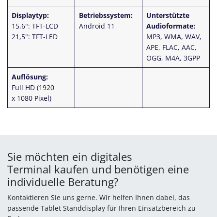
Displaytyp:
Betriebssystem:
Unterstützte
15,6": TFT-LCD
Android 11
Audioformate:
21,5": TFT-LED
MP3, WMA, WAV,
APE, FLAC, AAC,
OGG, M4A, 3GPP
Auflösung:
Full HD (1920
x 1080 Pixel)
Sie möchten ein digitales
Terminal kaufen und benötigen eine
individuelle Beratung?
Kontaktieren Sie uns gerne. Wir helfen Ihnen dabei, das
passende Tablet Standdisplay für Ihren Einsatzbereich zu