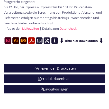
fristgerecht eingehen:
bis 12 Uhr, bei Express & Express Plus bis 10 Uhr. Druckdaten-
Verarbeitung sowie die Berechnung von Produktions-, Versand- und
Lieferzeiten erfolgen nur montags bis freitags - Wochenenden und
Feiertage bleiben unberücksichtigt.
Infos zu den
Lieferzeiten
| Details zum
Datencheck
Anlegen der Druckdaten
Produktdatenblatt
Layoutvorlagen