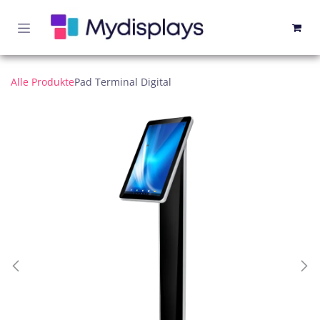
Zum Inhalt springen
Alle Produkte
Pad Terminal Digital