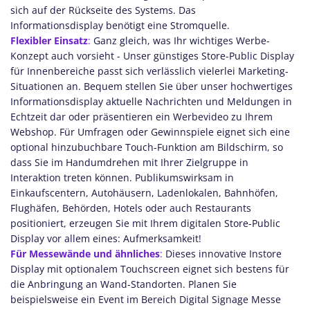
sich auf der Rückseite des Systems. Das
Informationsdisplay benötigt eine Stromquelle.
Flexibler Einsatz
:
Ganz gleich, was Ihr wichtiges Werbe-
Konzept auch vorsieht - Unser günstiges Store-Public Display
für Innenbereiche passt sich verlässlich vielerlei Marketing-
Situationen an. Bequem stellen Sie über unser hochwertiges
Informationsdisplay aktuelle Nachrichten und Meldungen in
Echtzeit dar oder präsentieren ein Werbevideo zu Ihrem
Webshop. Für Umfragen oder Gewinnspiele eignet sich eine
optional hinzubuchbare Touch-Funktion am Bildschirm, so
dass Sie im Handumdrehen mit Ihrer Zielgruppe in
Interaktion treten können. Publikumswirksam in
Einkaufscentern, Autohäusern, Ladenlokalen, Bahnhöfen,
Flughäfen, Behörden, Hotels oder auch Restaurants
positioniert, erzeugen Sie mit Ihrem digitalen Store-Public
Display vor allem eines: Aufmerksamkeit!
Für Messewände und ähnliches
:
Dieses innovative Instore
Display mit optionalem Touchscreen eignet sich bestens für
die Anbringung an Wand-Standorten. Planen Sie
beispielsweise ein Event im Bereich Digital Signage Messe