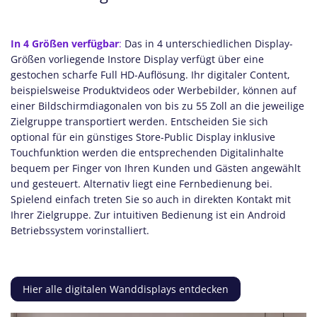
In 4 Größen verfügbar
:
Das in 4 unterschiedlichen Display-
Größen vorliegende Instore Display verfügt über eine
gestochen scharfe Full HD-Auflösung. Ihr digitaler Content,
beispielsweise Produktvideos oder Werbebilder, können auf
einer Bildschirmdiagonalen von bis zu 55 Zoll an die jeweilige
Zielgruppe transportiert werden. Entscheiden Sie sich
optional für ein günstiges Store-Public Display inklusive
Touchfunktion werden die entsprechenden Digitalinhalte
bequem per Finger von Ihren Kunden und Gästen angewählt
und gesteuert. Alternativ liegt eine Fernbedienung bei.
Spielend einfach treten Sie so auch in direkten Kontakt mit
Ihrer Zielgruppe. Zur intuitiven Bedienung ist ein Android
Betriebssystem vorinstalliert.
Hier alle digitalen Wanddisplays entdecken