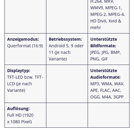
H.264, MKV,
WMV9, MPEG-1,
MPEG-2, MPEG-4,
HD DivX, Xvid &
mehr
Anzeigemodus:
Betriebssystem:
Unterstützte
Querformat (16:9)
Android 5, 9 oder
Bildformate:
11 (je nach
JPEG, JPG, BMP,
Variante)
PNG, GIF
Displaytyp:
Unterstützte
TFT-LED bzw. TFT-
Audioformate:
LCD (je nach
MP3, WMA, WAV,
Variante)
APE, FLAC, AAC,
OGG, M4A, 3GPP
Auflösung:
Full HD (1920
x 1080 Pixel)