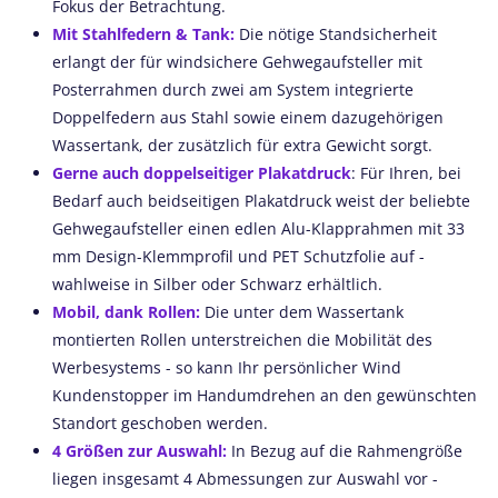
Fokus der Betrachtung.
Mit Stahlfedern & Tank:
Die nötige Standsicherheit
erlangt der für windsichere Gehwegaufsteller mit
Posterrahmen durch zwei am System integrierte
Doppelfedern aus Stahl sowie einem dazugehörigen
Wassertank, der zusätzlich für extra Gewicht sorgt.
Gerne auch doppelseitiger Plakatdruck
: Für Ihren, bei
Bedarf auch beidseitigen Plakatdruck weist der beliebte
Gehwegaufsteller einen edlen Alu-Klapprahmen mit 33
mm Design-Klemmprofil und PET Schutzfolie auf -
wahlweise in Silber oder Schwarz erhältlich.
Mobil, dank Rollen:
Die unter dem Wassertank
montierten Rollen unterstreichen die Mobilität des
Werbesystems - so kann Ihr persönlicher Wind
Kundenstopper im Handumdrehen an den gewünschten
Standort geschoben werden.
4 Größen zur Auswahl:
In Bezug auf die Rahmengröße
liegen insgesamt 4 Abmessungen zur Auswahl vor -