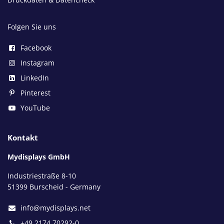
Folgen Sie uns
Facebook
Instagram
LinkedIn
Pinterest
YouTube
Kontakt
Mydisplays GmbH
Industriestraße 8-10
51399 Burscheid - Germany
info@mydisplays.net
+49 2174 70292-0