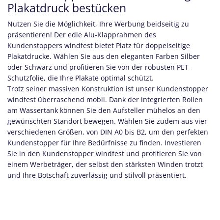
Plakatdruck bestücken
Nutzen Sie die Möglichkeit, Ihre Werbung beidseitig zu
präsentieren! Der edle Alu-Klapprahmen des
Kundenstoppers windfest bietet Platz für doppelseitige
Plakatdrucke. Wählen Sie aus den eleganten Farben Silber
oder Schwarz und profitieren Sie von der robusten PET-
Schutzfolie, die Ihre Plakate optimal schützt.
Trotz seiner massiven Konstruktion ist unser Kundenstopper
windfest überraschend mobil. Dank der integrierten Rollen
am Wassertank können Sie den Aufsteller mühelos an den
gewünschten Standort bewegen. Wählen Sie zudem aus vier
verschiedenen Größen, von DIN A0 bis B2, um den perfekten
Kundenstopper für Ihre Bedürfnisse zu finden. Investieren
Sie in den Kundenstopper windfest und profitieren Sie von
einem Werbeträger, der selbst den stärksten Winden trotzt
und Ihre Botschaft zuverlässig und stilvoll präsentiert.