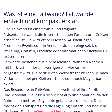
Was ist eine Faltwand? Faltwände
einfach und kompakt erklärt
Eine Faltwand ist eine flexible und tragbare
Präsentationswand, die in verschiedenen Formen und Größen
erhältlich ist. Sie wird oft bei Messen, Ausstellungen,
Promotion-Events oder in Verkaufsräumen eingesetzt, um
Werbung, Grafiken, Produkte oder Informationen effektvoll zu
präsentieren.
Faltwände bestehen aus einem leichten, faltbaren Rahmen
mit Klicksystem, der aus wertigen Alu-Vierkantprofilen
hergestellt wird. Die bedruckten Werbeträger werden, je nach
Variante, simpel per Klettverschluss oder auch Magnetband
fixiert.
Das Besondere an Faltwänden ist zweifelsfrei ihre Flexibilität
und Mobilität. Sie lassen sich leicht auf- und abbauen, da der
Rahmen in mehrere Segmente gefaltet werden kann. Dies
macht den Transport und die Lagerung einfach und bequem.
Übrigens: Die
Faltwände von Mydisplays
werden mit einer