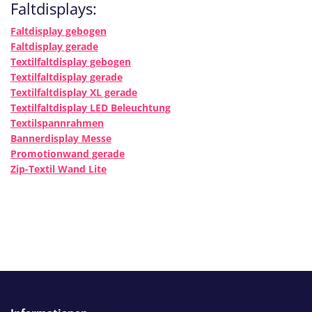
Faltdisplays:
Faltdisplay gebogen
Faltdisplay gerade
Textilfaltdisplay gebogen
Textilfaltdisplay gerade
Textilfaltdisplay XL gerade
Textilfaltdisplay LED Beleuchtung
Textilspannrahmen
Bannerdisplay Messe
Promotionwand gerade
Zip-Textil Wand Lite