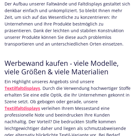
Der Aufbau unserer Faltwände und Faltdisplays gestaltet sich
denkbar einfach und unkompliziert. So bleibt Ihnen mehr
Zeit, um sich auf das Wesentliche zu konzentrieren: Ihr
Unternehmen und Ihre Produkte bestmöglich zu
präsentieren. Dank der leichten und stabilen Konstruktion
unserer Produkte können Sie diese auch problemlos
transportieren und an unterschiedlichen Orten einsetzen.
Werbewand kaufen - viele Modelle,
viele Größen & viele Materialien
Ein Highlight unseres Angebots sind unsere
Textilfaltdisplays
. Durch die Verwendung hochwertiger Stoffe
erhalten Sie eine edle Optik, die Ihr Unternehmen gekonnt in
Szene setzt. Ob gebogen oder gerade, unsere
Textilfaltdisplays
verleihen Ihrem Messestand eine
professionelle Note und beeindrucken Ihre Kunden
nachhaltig. Der Vorteil? Die bedruckten Stoffe kommen
leichtgewichtiger daher und liegen als schmutzabweisende
oder alternativ blickdichte Textil-Variante vor. Bei Bedarf