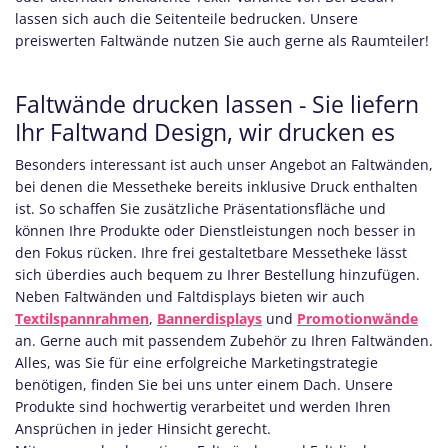
lassen sich auch die Seitenteile bedrucken. Unsere
preiswerten Faltwände nutzen Sie auch gerne als Raumteiler!
Faltwände drucken lassen - Sie liefern
Ihr Faltwand Design, wir drucken es
Besonders interessant ist auch unser Angebot an Faltwänden,
bei denen die Messetheke bereits inklusive Druck enthalten
ist. So schaffen Sie zusätzliche Präsentationsfläche und
können Ihre Produkte oder Dienstleistungen noch besser in
den Fokus rücken. Ihre frei gestaltetbare Messetheke lässt
sich überdies auch bequem zu Ihrer Bestellung hinzufügen.
Neben Faltwänden und Faltdisplays bieten wir auch
Textilspannrahmen
,
Bannerdisplays
und
Promotionwände
an. Gerne auch mit passendem Zubehör zu Ihren Faltwänden.
Alles, was Sie für eine erfolgreiche Marketingstrategie
benötigen, finden Sie bei uns unter einem Dach. Unsere
Produkte sind hochwertig verarbeitet und werden Ihren
Ansprüchen in jeder Hinsicht gerecht.