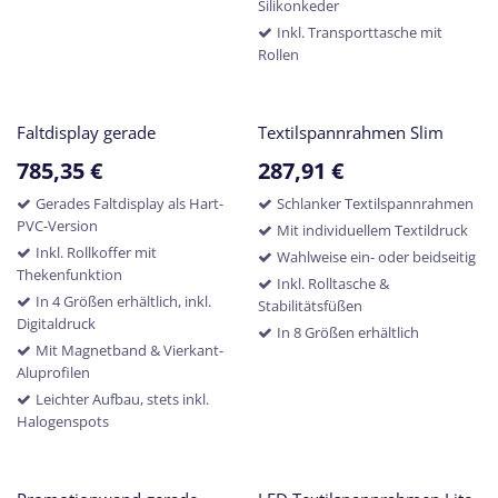
Silikonkeder
Inkl. Transporttasche mit
Rollen
Faltdisplay gerade
Textilspannrahmen Slim
785,35
€
287,91
€
Gerades Faltdisplay als Hart-
Schlanker Textilspannrahmen
PVC-Version
Mit individuellem Textildruck
Inkl. Rollkoffer mit
Wahlweise ein- oder beidseitig
Thekenfunktion
Inkl. Rolltasche &
In 4 Größen erhältlich, inkl.
Stabilitätsfüßen
Digitaldruck
In 8 Größen erhältlich
Mit Magnetband & Vierkant-
Aluprofilen
Leichter Aufbau, stets inkl.
Halogenspots