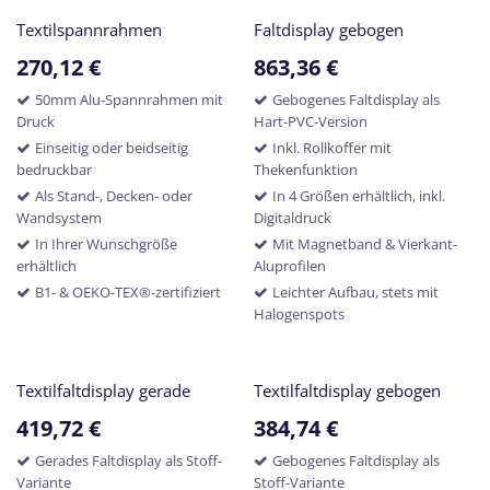
Textilspannrahmen
Faltdisplay gebogen
270,12
€
863,36
€
50mm Alu-Spannrahmen mit
Gebogenes Faltdisplay als
Druck
Hart-PVC-Version
Einseitig oder beidseitig
Inkl. Rollkoffer mit
bedruckbar
Thekenfunktion
Als Stand-, Decken- oder
In 4 Größen erhältlich, inkl.
Wandsystem
Digitaldruck
In Ihrer Wunschgröße
Mit Magnetband & Vierkant-
erhältlich
Aluprofilen
B1- & OEKO-TEX®-zertifiziert
Leichter Aufbau, stets mit
Halogenspots
Textilfaltdisplay gerade
Textilfaltdisplay gebogen
419,72
€
384,74
€
Gerades Faltdisplay als Stoff-
Gebogenes Faltdisplay als
Variante
Stoff-Variante