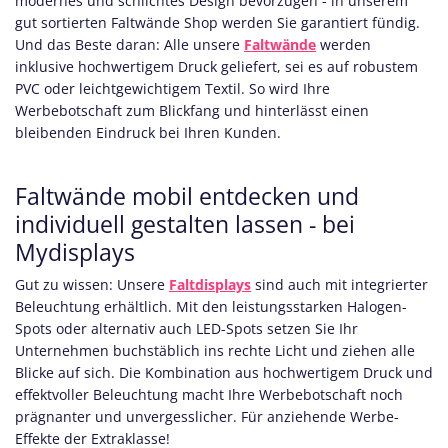
modernes und schlichtes Design bevorzugen - in unserem
gut sortierten Faltwände Shop werden Sie garantiert fündig.
Und das Beste daran: Alle unsere
Faltwände
werden
inklusive hochwertigem Druck geliefert, sei es auf robustem
PVC oder leichtgewichtigem Textil. So wird Ihre
Werbebotschaft zum Blickfang und hinterlässt einen
bleibenden Eindruck bei Ihren Kunden.
Faltwände mobil entdecken und
individuell gestalten lassen - bei
Mydisplays
Gut zu wissen: Unsere
Faltdisplays
sind auch mit integrierter
Beleuchtung erhältlich. Mit den leistungsstarken Halogen-
Spots oder alternativ auch LED-Spots setzen Sie Ihr
Unternehmen buchstäblich ins rechte Licht und ziehen alle
Blicke auf sich. Die Kombination aus hochwertigem Druck und
effektvoller Beleuchtung macht Ihre Werbebotschaft noch
prägnanter und unvergesslicher. Für anziehende Werbe-
Effekte der Extraklasse!