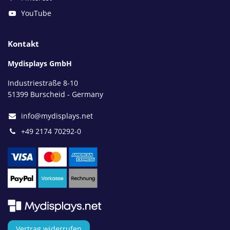
YouTube
Kontakt
Mydisplays GmbH
Industriestraße 8-10
51399 Burscheid - Germany
info@mydisplays.net
+49 2174 70292-0
Vertrag widerrufen