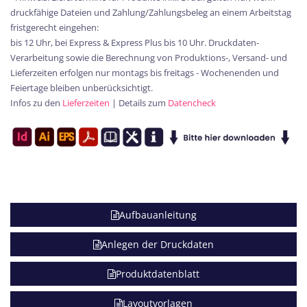
druckfähige Dateien und Zahlung/Zahlungsbeleg an einem Arbeitstag
fristgerecht eingehen:
bis 12 Uhr, bei Express & Express Plus bis 10 Uhr. Druckdaten-
Verarbeitung sowie die Berechnung von Produktions-, Versand- und
Lieferzeiten erfolgen nur montags bis freitags - Wochenenden und
Feiertage bleiben unberücksichtigt.
Infos zu den
Lieferzeiten
| Details zum
Datencheck
Aufbauanleitung
Anlegen der Druckdaten
Produktdatenblatt
Layoutvorlagen