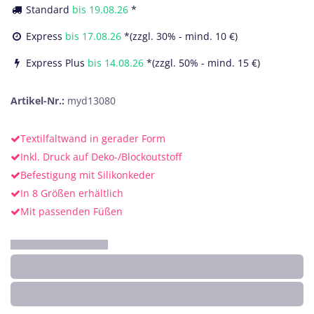
Standard
bis
19.08.26
*
Express
bis
17.08.26
*(zzgl. 30% - mind. 10 €)
Express Plus
bis
14.08.26
*(zzgl. 50% - mind. 15 €)
Artikel-Nr.:
myd13080
Textilfaltwand in gerader Form
Inkl. Druck auf Deko-/Blockoutstoff
Befestigung mit Silikonkeder
In 8 Größen erhältlich
Mit passenden Füßen