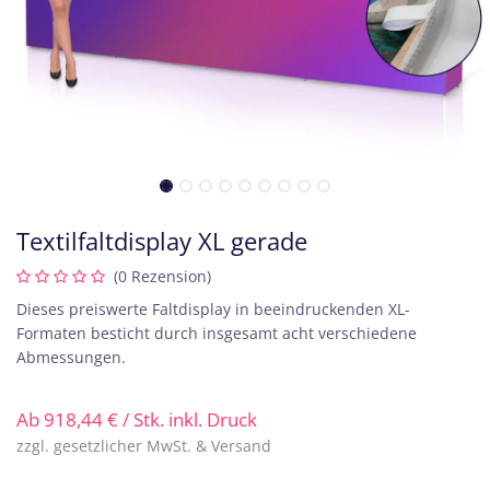
Textilfaltdisplay XL gerade
(0 Rezension)
Dieses preiswerte Faltdisplay in beeindruckenden XL-
Formaten besticht durch insgesamt acht verschiedene
Abmessungen.
Ab
918,44
€
/ Stk. inkl. Druck
zzgl. gesetzlicher MwSt. & Versand