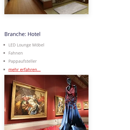
Branche: Hotel
LED Lounge Möbel
Fahnen
Pappaufsteller
mehr erfahren...