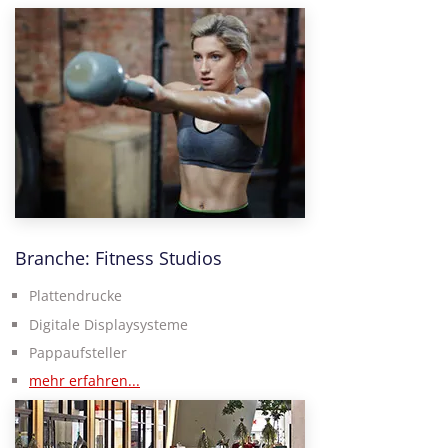
Branche: Fitness Studios
Plattendrucke
Digitale Displaysysteme
Pappaufsteller
mehr erfahren...