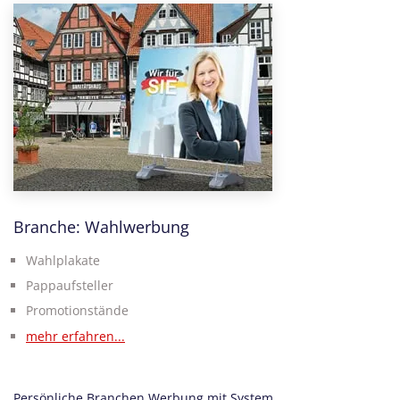
Branche: Wahlwerbung
Wahlplakate
Pappaufsteller
Promotionstände
mehr erfahren...
Persönliche Branchen Werbung mit System