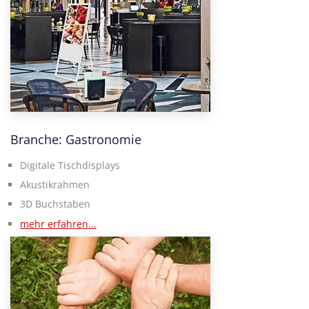
Branche: Gastronomie
Digitale Tischdisplays
Akustikrahmen
3D Buchstaben
mehr erfahren...