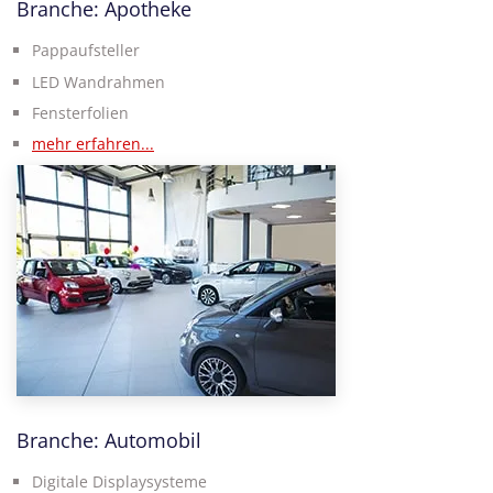
Branche: Apotheke
Pappaufsteller
LED Wandrahmen
Fensterfolien
mehr erfahren...
Branche: Automobil
Digitale Displaysysteme