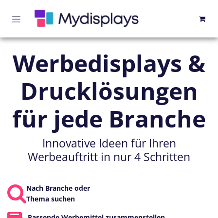
Zum Inhalt springen
Werbedisplays &
Drucklösungen
für jede Branche
Innovative Ideen für Ihren
Werbeauftritt in nur 4 Schritten
Nach Branche oder
Thema suchen
Passende Werbemittel zusammenstellen