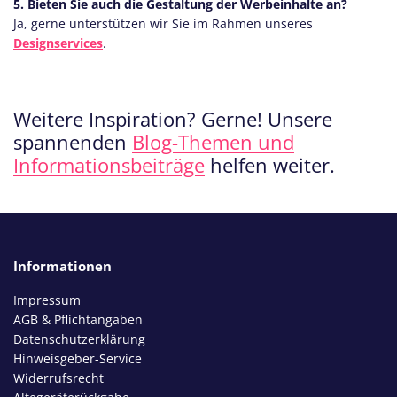
5. Bieten Sie auch die Gestaltung der Werbeinhalte an?
Ja, gerne unterstützen wir Sie im Rahmen unseres
Designservices
.
Weitere Inspiration? Gerne! Unsere
spannenden
Blog-Themen und
Informationsbeiträge
helfen weiter.
Informationen
Impressum
AGB & Pflichtangaben
Datenschutzerklärung
Hinweisgeber-Service
Widerrufsrecht