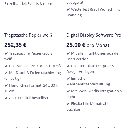
Ladegerät
Einzelhandel, Events & mehr
Wetterfest & auf Wunsch mit
Branding
Tragetasche Papier weiß
Digital Display Software Pro
252,35
€
25,00
€
pro Monat
Tragetasche Papier (200 g)
Mit allen Funktionen aus der
weiß
Basis Version
Inkl. stabiler PP-Kordel in Weiß
Inkl. Template Designer &
Design-Vorlagen
Mit Druck & Folienkaschierung
(einseitig)
Einfache
Mehrbenutzerverwaltung
Handliches Format: 24 x 30 x
10 cm
Mit Social Media Integration &
mehr
Ab 100 Stück bestellbar
Flexibel im Monatsabo
buchbar