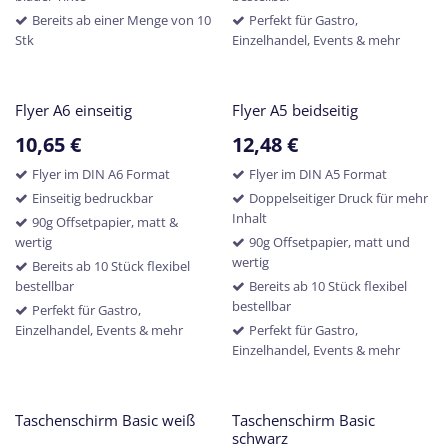
Bereits ab einer Menge von 10
Perfekt für Gastro,
Stk
Einzelhandel, Events & mehr
Flyer A6 einseitig
Flyer A5 beidseitig
10,65
€
12,48
€
Flyer im DIN A6 Format
Flyer im DIN A5 Format
Einseitig bedruckbar
Doppelseitiger Druck für mehr
Inhalt
90g Offsetpapier, matt &
wertig
90g Offsetpapier, matt und
wertig
Bereits ab 10 Stück flexibel
bestellbar
Bereits ab 10 Stück flexibel
bestellbar
Perfekt für Gastro,
Einzelhandel, Events & mehr
Perfekt für Gastro,
Einzelhandel, Events & mehr
Taschenschirm Basic weiß
Taschenschirm Basic
schwarz