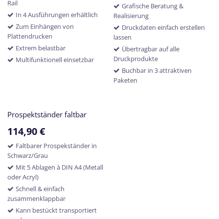
Rail
Grafische Beratung &
In 4 Ausführungen erhältlich
Realisierung
Zum Einhängen von
Druckdaten einfach erstellen
Plattendrucken
lassen
Extrem belastbar
Übertragbar auf alle
Druckprodukte
Multifunktionell einsetzbar
Buchbar in 3 attraktiven
Paketen
Prospektständer faltbar
114,90
€
Faltbarer Prospekständer in
Schwarz/Grau
Mit 5 Ablagen à DIN A4 (Metall
oder Acryl)
Schnell & einfach
zusammenklappbar
Kann bestückt transportiert