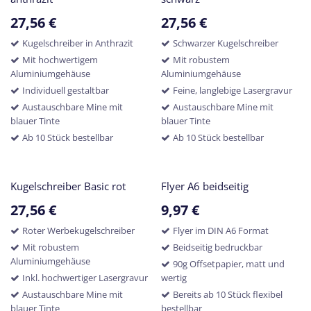
27,56
€
27,56
€
Kugelschreiber in Anthrazit
Schwarzer Kugelschreiber
Mit hochwertigem
Mit robustem
Aluminiumgehäuse
Aluminiumgehäuse
Individuell gestaltbar
Feine, langlebige Lasergravur
Austauschbare Mine mit
Austauschbare Mine mit
blauer Tinte
blauer Tinte
Ab 10 Stück bestellbar
Ab 10 Stück bestellbar
Kugelschreiber Basic rot
Flyer A6 beidseitig
27,56
€
9,97
€
Roter Werbekugelschreiber
Flyer im DIN A6 Format
Mit robustem
Beidseitig bedruckbar
Aluminiumgehäuse
90g Offsetpapier, matt und
Inkl. hochwertiger Lasergravur
wertig
Austauschbare Mine mit
Bereits ab 10 Stück flexibel
blauer Tinte
bestellbar