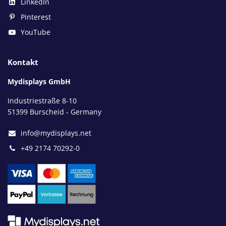
LinkedIn
Pinterest
YouTube
Kontakt
Mydisplays GmbH
Industriestraße 8-10
51399 Burscheid - Germany
info@mydisplays.net
+49 2174 70292-0