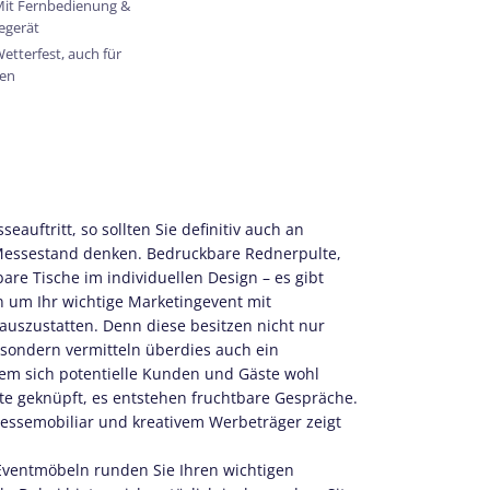
it Fernbedienung &
egerät
etterfest, auch für
en
eauftritt, so sollten Sie definitiv auch an
 Messestand denken. Bedruckbare Rednerpulte,
bare Tische im individuellen Design – es gibt
en um Ihr wichtige Marketingevent mit
szustatten. Denn diese besitzen nicht nur
 sondern vermitteln überdies auch ein
em sich potentielle Kunden und Gäste wohl
te geknüpft, es entstehen fruchtbare Gespräche.
essemobiliar und kreativem Werbeträger zeigt
ventmöbeln runden Sie Ihren wichtigen