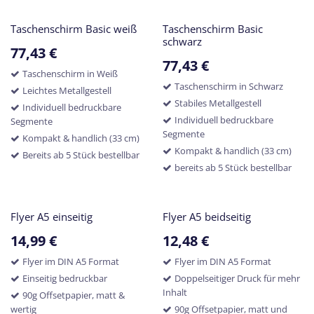
Taschenschirm Basic weiß
Taschenschirm Basic
schwarz
77,43
€
77,43
€
Taschenschirm in Weiß
Taschenschirm in Schwarz
Leichtes Metallgestell
Stabiles Metallgestell
Individuell bedruckbare
Individuell bedruckbare
Segmente
Segmente
Kompakt & handlich (33 cm)
Kompakt & handlich (33 cm)
Bereits ab 5 Stück bestellbar
bereits ab 5 Stück bestellbar
Flyer A5 einseitig
Flyer A5 beidseitig
14,99
€
12,48
€
Flyer im DIN A5 Format
Flyer im DIN A5 Format
Einseitig bedruckbar
Doppelseitiger Druck für mehr
Inhalt
90g Offsetpapier, matt &
wertig
90g Offsetpapier, matt und