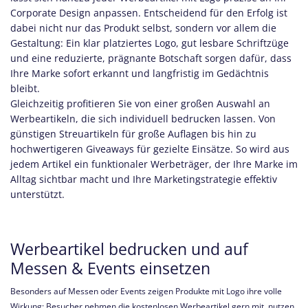
Corporate Design anpassen. Entscheidend für den Erfolg ist
dabei nicht nur das Produkt selbst, sondern vor allem die
Gestaltung: Ein klar platziertes Logo, gut lesbare Schriftzüge
und eine reduzierte, prägnante Botschaft sorgen dafür, dass
Ihre Marke sofort erkannt und langfristig im Gedächtnis
bleibt.
Gleichzeitig profitieren Sie von einer großen Auswahl an
Werbeartikeln, die sich individuell bedrucken lassen. Von
günstigen Streuartikeln für große Auflagen bis hin zu
hochwertigeren Giveaways für gezielte Einsätze. So wird aus
jedem Artikel ein funktionaler Werbeträger, der Ihre Marke im
Alltag sichtbar macht und Ihre Marketingstrategie effektiv
unterstützt.
Werbeartikel bedrucken und auf
Messen & Events einsetzen
Besonders auf Messen oder Events zeigen Produkte mit Logo ihre volle
Wirkung: Besucher nehmen die kostenlosen Werbeartikel gern mit, nutzen