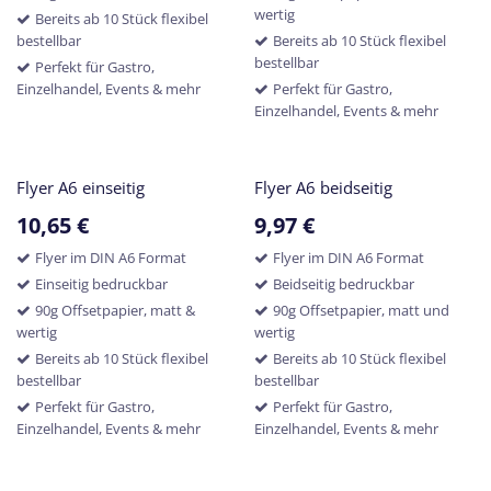
wertig
Bereits ab 10 Stück flexibel
bestellbar
Bereits ab 10 Stück flexibel
bestellbar
Perfekt für Gastro,
Einzelhandel, Events & mehr
Perfekt für Gastro,
Einzelhandel, Events & mehr
Flyer A6 einseitig
Flyer A6 beidseitig
10,65
€
9,97
€
Flyer im DIN A6 Format
Flyer im DIN A6 Format
Einseitig bedruckbar
Beidseitig bedruckbar
90g Offsetpapier, matt &
90g Offsetpapier, matt und
wertig
wertig
Bereits ab 10 Stück flexibel
Bereits ab 10 Stück flexibel
bestellbar
bestellbar
Perfekt für Gastro,
Perfekt für Gastro,
Einzelhandel, Events & mehr
Einzelhandel, Events & mehr