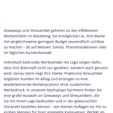
Giveaways und Streuartikel gehören zu den effektivsten
Werbemitteln im Marketing. Sie ermöglichen es, Ihre Marke
mit vergleichsweise geringem Budget tausendfach sichtbar
zu machen - ob auf Messen, Events, Promotionaktionen oder
im täglichen Kundenkontakt.
Individuell bedruckte Werbeartikel mit Logo sorgen dafür,
dass Ihre Botschaft nicht nur gesehen, sondern auch genutzt
wird. Genau darin liegt ihre Stärke: Praktische Streuartikel
begleiten Kunden im Alltag und erzeugen so eine
wiederkehrende Markenpräsenz ohne zusätzlichen
Werbedruck. In unserem Mydisplays-Sortiment finden Sie
eine große Auswahl an Giveaways und Streuartikeln, die
Sie mit Ihrem Logo bedrucken und in der gewünschten
Stückzahl bestellen können - von kleinen Auflagen bis hin zu
großen Mengen für breit angelegte Kampagnen. Perfekt als