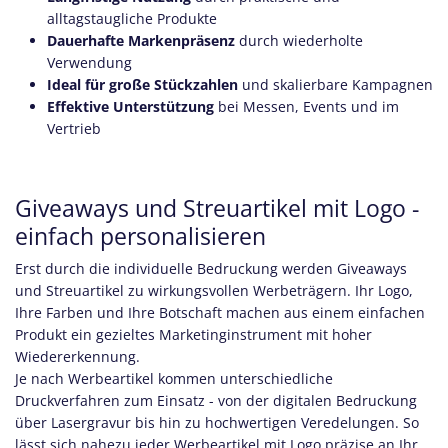
alltagstaugliche Produkte
Dauerhafte Markenpräsenz
durch wiederholte
Verwendung
Ideal für große Stückzahlen
und skalierbare Kampagnen
Effektive Unterstützung
bei Messen, Events und im
Vertrieb
Giveaways und Streuartikel mit Logo -
einfach personalisieren
Erst durch die individuelle Bedruckung werden Giveaways
und Streuartikel zu wirkungsvollen Werbeträgern. Ihr Logo,
Ihre Farben und Ihre Botschaft machen aus einem einfachen
Produkt ein gezieltes Marketinginstrument mit hoher
Wiedererkennung.
Je nach Werbeartikel kommen unterschiedliche
Druckverfahren zum Einsatz - von der digitalen Bedruckung
über Lasergravur bis hin zu hochwertigen Veredelungen. So
lässt sich nahezu jeder Werbeartikel mit Logo präzise an Ihr