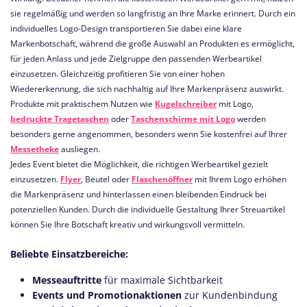
sie regelmäßig und werden so langfristig an Ihre Marke erinnert. Durch ein
individuelles Logo-Design transportieren Sie dabei eine klare
Markenbotschaft, während die große Auswahl an Produkten es ermöglicht,
für jeden Anlass und jede Zielgruppe den passenden Werbeartikel
einzusetzen. Gleichzeitig profitieren Sie von einer hohen
Wiedererkennung, die sich nachhaltig auf Ihre Markenpräsenz auswirkt.
Produkte mit praktischem Nutzen wie
Kugelschreiber
mit Logo,
bedruckte Tragetaschen
oder
Taschenschirme mit Logo
werden
besonders gerne angenommen, besonders wenn Sie kostenfrei auf Ihrer
Messetheke
ausliegen.
Jedes Event bietet die Möglichkeit, die richtigen Werbeartikel gezielt
einzusetzen.
Flyer
, Beutel oder
Flaschenöffner
mit Ihrem Logo erhöhen
die Markenpräsenz und hinterlassen einen bleibenden Eindruck bei
potenziellen Kunden. Durch die individuelle Gestaltung Ihrer Streuartikel
können Sie Ihre Botschaft kreativ und wirkungsvoll vermitteln.
Beliebte Einsatzbereiche:
Messeauftritte
für maximale Sichtbarkeit
Events und Promotionaktionen
zur Kundenbindung