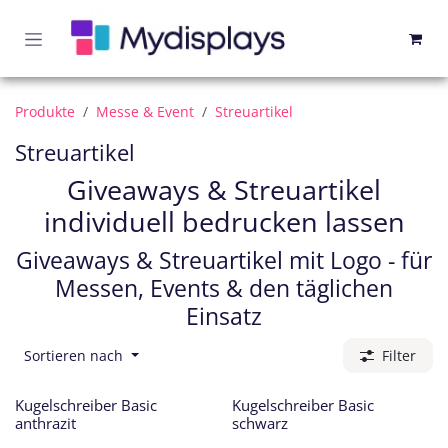
Zum Inhalt springen
Produkte
Messe & Event
Streuartikel
Streuartikel
Giveaways & Streuartikel
individuell bedrucken lassen
Giveaways & Streuartikel mit Logo - für
Messen, Events & den täglichen
Einsatz
Sortieren nach
Filter
Kugelschreiber Basic
Kugelschreiber Basic
anthrazit
schwarz