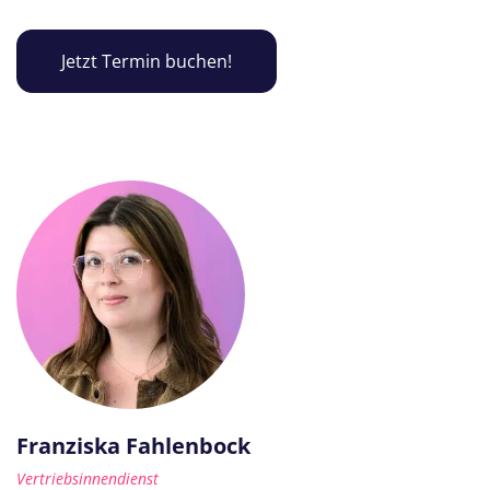
Jetzt Termin buchen!
Franziska Fahlenbock
Vertriebsinnendienst