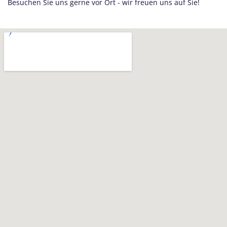
Besuchen Sie uns gerne vor Ort - wir freuen uns auf Sie!