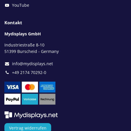
YouTube
Kontakt
Mydisplays GmbH
Industriestraße 8-10
51399 Burscheid - Germany
info@mydisplays.net
+49 2174 70292-0
Vertrag widerrufen