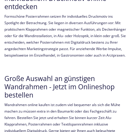
entdecken
Formschöne Posterrahmen setzen Ihr individuelles Druckmotiv ins
Spotlight der Betrachtung. Sie liegen in diversen Ausführungen vor: Mit
praktischem Klapprahmen oder magnetischer Funktion, als Deckenhänger
oder für die Wandinstallation, in Alu- oder Holzoptik, in klein oder groß. Sie
entscheiden, welcher Posterrahmen mit Digitaldruck bestens zu Ihrer
angedachten Marketingstrategie passt. Für anziehende Werbe-Impulse,
beispielsweise im Einzelhandel, in Gastronomien oder auch in Arztpraxen.
Große Auswahl an günstigen
Wandrahmen - Jetzt im Onlineshop
bestellen
Wandrahmen online kaufen ist zudem viel bequemer als sich die Mühe
machen zu müssen extra in den Baumarkt oder das Fachgeschäft zu
fahren. Bestellen Sie jetzt und erhalten Sie binnen kurzer Zeit Alu-
Klapprahmen, Posterrahmen oder Textilspannrahmen inklusive
individuellem Digitaldruck. Gerne bieten wir Ihnen auch beleuchtete