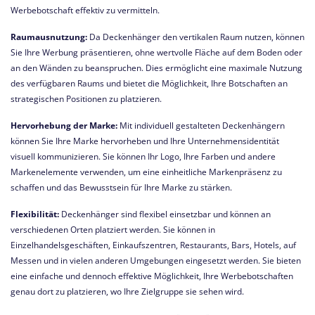
Werbebotschaft effektiv zu vermitteln.
Raumausnutzung:
Da Deckenhänger den vertikalen Raum nutzen, können
Sie Ihre Werbung präsentieren, ohne wertvolle Fläche auf dem Boden oder
an den Wänden zu beanspruchen. Dies ermöglicht eine maximale Nutzung
des verfügbaren Raums und bietet die Möglichkeit, Ihre Botschaften an
strategischen Positionen zu platzieren.
Hervorhebung der Marke:
Mit individuell gestalteten Deckenhängern
können Sie Ihre Marke hervorheben und Ihre Unternehmensidentität
visuell kommunizieren. Sie können Ihr Logo, Ihre Farben und andere
Markenelemente verwenden, um eine einheitliche Markenpräsenz zu
schaffen und das Bewusstsein für Ihre Marke zu stärken.
Flexibilität:
Deckenhänger sind flexibel einsetzbar und können an
verschiedenen Orten platziert werden. Sie können in
Einzelhandelsgeschäften, Einkaufszentren, Restaurants, Bars, Hotels, auf
Messen und in vielen anderen Umgebungen eingesetzt werden. Sie bieten
eine einfache und dennoch effektive Möglichkeit, Ihre Werbebotschaften
genau dort zu platzieren, wo Ihre Zielgruppe sie sehen wird.