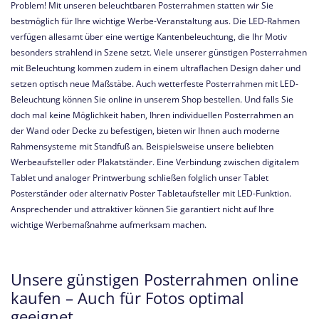
Problem! Mit unseren beleuchtbaren Posterrahmen statten wir Sie
bestmöglich für Ihre wichtige Werbe-Veranstaltung aus. Die LED-Rahmen
verfügen allesamt über eine wertige Kantenbeleuchtung, die Ihr Motiv
besonders strahlend in Szene setzt. Viele unserer günstigen Posterrahmen
mit Beleuchtung kommen zudem in einem ultraflachen Design daher und
setzen optisch neue Maßstäbe. Auch wetterfeste Posterrahmen mit LED-
Beleuchtung können Sie online in unserem Shop bestellen. Und falls Sie
doch mal keine Möglichkeit haben, Ihren individuellen Posterrahmen an
der Wand oder Decke zu befestigen, bieten wir Ihnen auch moderne
Rahmensysteme mit Standfuß an. Beispielsweise unsere beliebten
Werbeaufsteller oder Plakatständer. Eine Verbindung zwischen digitalem
Tablet und analoger Printwerbung schließen folglich unser Tablet
Posterständer oder alternativ Poster Tabletaufsteller mit LED-Funktion.
Ansprechender und attraktiver können Sie garantiert nicht auf Ihre
wichtige Werbemaßnahme aufmerksam machen.
Unsere günstigen Posterrahmen online
kaufen – Auch für Fotos optimal
geeignet