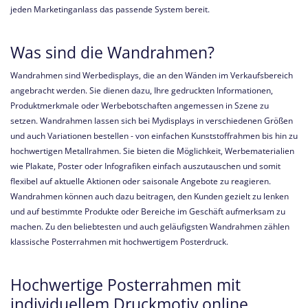
jeden Marketinganlass das passende System bereit.
Was sind die Wandrahmen?
Wandrahmen sind Werbedisplays, die an den Wänden im Verkaufsbereich
angebracht werden. Sie dienen dazu, Ihre gedruckten Informationen,
Produktmerkmale oder Werbebotschaften angemessen in Szene zu
setzen. Wandrahmen lassen sich bei Mydisplays in verschiedenen Größen
und auch Variationen bestellen - von einfachen Kunststoffrahmen bis hin zu
hochwertigen Metallrahmen. Sie bieten die Möglichkeit, Werbematerialien
wie Plakate, Poster oder Infografiken einfach auszutauschen und somit
flexibel auf aktuelle Aktionen oder saisonale Angebote zu reagieren.
Wandrahmen können auch dazu beitragen, den Kunden gezielt zu lenken
und auf bestimmte Produkte oder Bereiche im Geschäft aufmerksam zu
machen. Zu den beliebtesten und auch geläufigsten Wandrahmen zählen
klassische Posterrahmen mit hochwertigem Posterdruck.
Hochwertige Posterrahmen mit
individuellem Druckmotiv online