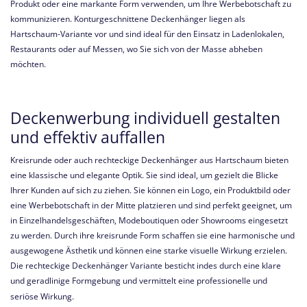
Produkt oder eine markante Form verwenden, um Ihre Werbebotschaft zu
kommunizieren. Konturgeschnittene Deckenhänger liegen als
Hartschaum-Variante vor und sind ideal für den Einsatz in Ladenlokalen,
Restaurants oder auf Messen, wo Sie sich von der Masse abheben
möchten.
Deckenwerbung individuell gestalten
und effektiv auffallen
Kreisrunde oder auch rechteckige Deckenhänger aus Hartschaum bieten
eine klassische und elegante Optik. Sie sind ideal, um gezielt die Blicke
Ihrer Kunden auf sich zu ziehen. Sie können ein Logo, ein Produktbild oder
eine Werbebotschaft in der Mitte platzieren und sind perfekt geeignet, um
in Einzelhandelsgeschäften, Modeboutiquen oder Showrooms eingesetzt
zu werden. Durch ihre kreisrunde Form schaffen sie eine harmonische und
ausgewogene Ästhetik und können eine starke visuelle Wirkung erzielen.
Die rechteckige Deckenhänger Variante besticht indes durch eine klare
und geradlinige Formgebung und vermittelt eine professionelle und
seriöse Wirkung.