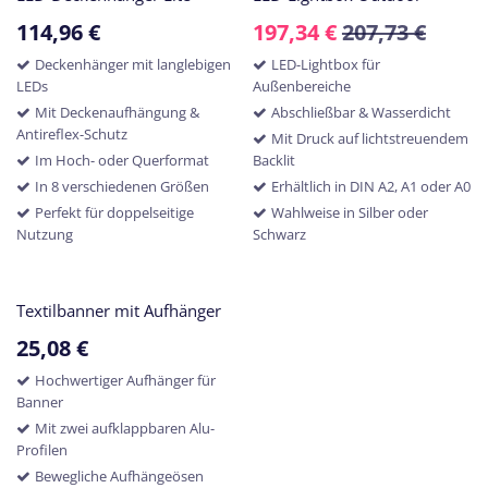
114,96
€
197,34
€
207,73
€
Deckenhänger mit langlebigen
LED-Lightbox für
LEDs
Außenbereiche
Mit Deckenaufhängung &
Abschließbar & Wasserdicht
Antireflex-Schutz
Mit Druck auf lichtstreuendem
Im Hoch- oder Querformat
Backlit
In 8 verschiedenen Größen
Erhältlich in DIN A2, A1 oder A0
Perfekt für doppelseitige
Wahlweise in Silber oder
Nutzung
Schwarz
Textilbanner mit Aufhänger
25,08
€
Hochwertiger Aufhänger für
Banner
Mit zwei aufklappbaren Alu-
Profilen
Bewegliche Aufhängeösen