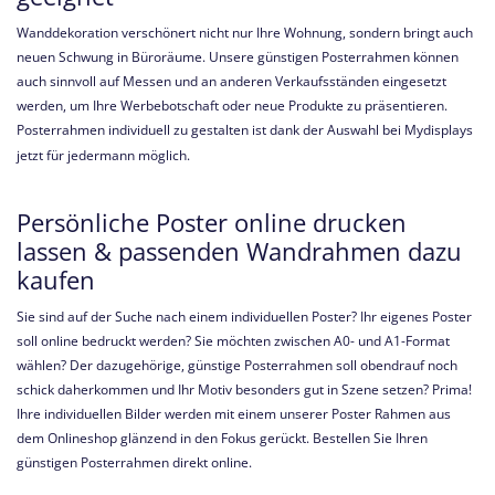
Wanddekoration verschönert nicht nur Ihre Wohnung, sondern bringt auch
neuen Schwung in Büroräume. Unsere günstigen Posterrahmen können
auch sinnvoll auf Messen und an anderen Verkaufsständen eingesetzt
werden, um Ihre Werbebotschaft oder neue Produkte zu präsentieren.
Posterrahmen individuell zu gestalten ist dank der Auswahl bei Mydisplays
jetzt für jedermann möglich.
Persönliche Poster online drucken
lassen & passenden Wandrahmen dazu
kaufen
Sie sind auf der Suche nach einem individuellen Poster? Ihr eigenes Poster
soll online bedruckt werden? Sie möchten zwischen A0- und A1-Format
wählen? Der dazugehörige, günstige Posterrahmen soll obendrauf noch
schick daherkommen und Ihr Motiv besonders gut in Szene setzen? Prima!
Ihre individuellen Bilder werden mit einem unserer Poster Rahmen aus
dem Onlineshop glänzend in den Fokus gerückt. Bestellen Sie Ihren
günstigen Posterrahmen direkt online.