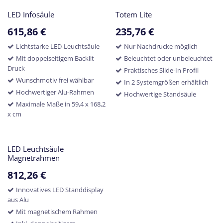
LED Infosäule
Totem Lite
615,86
€
235,76
€
Lichtstarke LED-Leuchtsäule
Nur Nachdrucke möglich
Mit doppelseitigem Backlit-
Beleuchtet oder unbeleuchtet
Druck
Praktisches Slide-In Profil
Wunschmotiv frei wählbar
In 2 Systemgrößen erhältlich
Hochwertiger Alu-Rahmen
Hochwertige Standsäule
Maximale Maße in 59,4 x 168,2
x cm
LED Leuchtsäule
Magnetrahmen
812,26
€
Innovatives LED Standdisplay
aus Alu
Mit magnetischem Rahmen