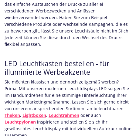
das einfache Austauschen der Drucke zu allerlei
verschiedenen Werbezwecken und Anlässen
wiederverwendet werden. Haben Sie zum Beispiel
verschiedene Produkte oder wechselnde Kampagnen, die es
zu bewerben gilt, lässt Sie unsere Leuchtsäule nicht im Stich.
Jederzeit können Sie diese durch den Wechsel des Drucks
flexibel anpassen.
LED Leuchtkasten bestellen - für
illuminierte Werbeakzente
Sie möchten klassisch und dennoch zeitgemäß werben?
Prima! Mit unseren modernen Leuchtdisplays LED sorgen Sie
im Handumdrehen für eine stimmige Hinterleuchtung Ihrer
wichtigen Marketingmaßnahme. Lassen Sie sich gerne direkt
von unserem ansprechenden Sortiment an beleuchtbaren
Theken
,
Lightboxen
,
Leuchtra​hmen
oder auch
Leuchtpylonen
inspirieren und stellen Sie sich Ihr
gewünschtes Leuchtdisplay mit individuellem Aufdruck online
zusammen.