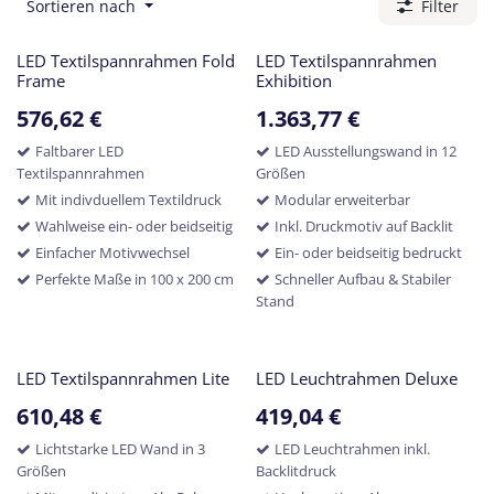
Sortieren nach
Filter
LED Textilspannrahmen Fold
LED Textilspannrahmen
Frame
Exhibition
576,62
€
1.363,77
€
Faltbarer LED
LED Ausstellungswand in 12
Textilspannrahmen
Größen
Mit indivduellem Textildruck
Modular erweiterbar
Wahlweise ein- oder beidseitig
Inkl. Druckmotiv auf Backlit
Einfacher Motivwechsel
Ein- oder beidseitig bedruckt
Perfekte Maße in 100 x 200 cm
Schneller Aufbau & Stabiler
Stand
LED Textilspannrahmen Lite
LED Leuchtrahmen Deluxe
610,48
€
419,04
€
Lichtstarke LED Wand in 3
LED Leuchtrahmen inkl.
Größen
Backlitdruck