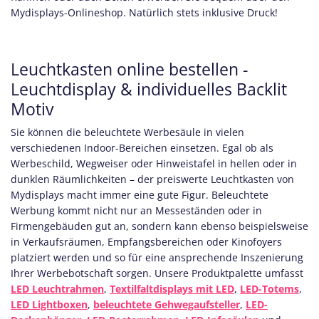
Mydisplays-Onlineshop. Natürlich stets inklusive Druck!
Leuchtkasten online bestellen -
Leuchtdisplay & individuelles Backlit
Motiv
Sie können die beleuchtete Werbesäule in vielen
verschiedenen Indoor-Bereichen einsetzen. Egal ob als
Werbeschild, Wegweiser oder Hinweistafel in hellen oder in
dunklen Räumlichkeiten – der preiswerte Leuchtkasten von
Mydisplays macht immer eine gute Figur. Beleuchtete
Werbung kommt nicht nur an Messeständen oder in
Firmengebäuden gut an, sondern kann ebenso beispielsweise
in Verkaufsräumen, Empfangsbereichen oder Kinofoyers
platziert werden und so für eine ansprechende Inszenierung
Ihrer Werbebotschaft sorgen. Unsere Produktpalette umfasst
LED Leuchtrahmen
,
Textilfaltdisplays mit LED
,
LED-Totems
,
LED Lightboxen
,
beleuchtete Gehwegaufsteller
,
LED-