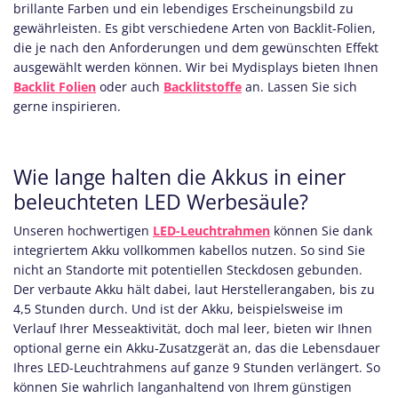
brillante Farben und ein lebendiges Erscheinungsbild zu
gewährleisten. Es gibt verschiedene Arten von Backlit-Folien,
die je nach den Anforderungen und dem gewünschten Effekt
ausgewählt werden können. Wir bei Mydisplays bieten Ihnen
Backlit Folien
oder auch
Backlitstoffe
an. Lassen Sie sich
gerne inspirieren.
Wie lange halten die Akkus in einer
beleuchteten LED Werbesäule?
Unseren hochwertigen
LED-Leuchtrahmen
können Sie dank
integriertem Akku vollkommen kabellos nutzen. So sind Sie
nicht an Standorte mit potentiellen Steckdosen gebunden.
Der verbaute Akku hält dabei, laut Herstellerangaben, bis zu
4,5 Stunden durch. Und ist der Akku, beispielsweise im
Verlauf Ihrer Messeaktivität, doch mal leer, bieten wir Ihnen
optional gerne ein Akku-Zusatzgerät an, das die Lebensdauer
Ihres LED-Leuchtrahmens auf ganze 9 Stunden verlängert. So
können Sie wahrlich langanhaltend von Ihrem günstigen