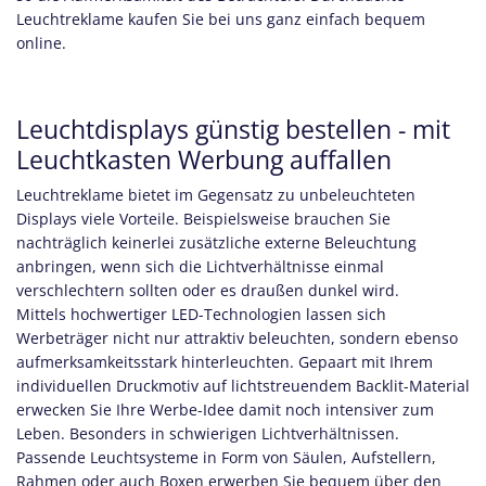
Leuchtreklame kaufen Sie bei uns ganz einfach bequem
online.
Leuchtdisplays günstig bestellen - mit
Leuchtkasten Werbung auffallen
Leuchtreklame bietet im Gegensatz zu unbeleuchteten
Displays viele Vorteile. Beispielsweise brauchen Sie
nachträglich keinerlei zusätzliche externe Beleuchtung
anbringen, wenn sich die Lichtverhältnisse einmal
verschlechtern sollten oder es draußen dunkel wird.
Mittels hochwertiger LED-Technologien lassen sich
Werbeträger nicht nur attraktiv beleuchten, sondern ebenso
aufmerksamkeitsstark hinterleuchten. Gepaart mit Ihrem
individuellen Druckmotiv auf lichtstreuendem Backlit-Material
erwecken Sie Ihre Werbe-Idee damit noch intensiver zum
Leben. Besonders in schwierigen Lichtverhältnissen.
Passende Leuchtsysteme in Form von Säulen, Aufstellern,
Rahmen oder auch Boxen erwerben Sie bequem über den