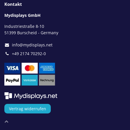
Kontakt
Mydisplays GmbH
Industriestraße 8-10
51399 Burscheid - Germany
info@mydisplays.net
+49 2174 70292-0
Vertrag widerrufen