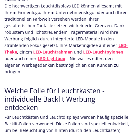
Die hochwertigen Leuchtdisplays LED können allesamt mit
Ihrem Firmenlogo, Ihrem Unternehmenslogo oder auch Ihrer
traditionellen Farbwelt versehen werden. Ihrer
gestalterischen Fantasie setzen wir keinerlei Grenzen. Dank
robustem und lichtstreuendem Trägermaterial wird Ihre
Werbung folglich durch integrierte LED-Module in den
strahlenden Fokus gesetzt. Ihre Marketingidee auf einer
LED-
Theke
, einem
LED-Leuchtrahmen
und
LED-Leuchtpylonen
oder auch einer
LED-Lightbox
– Nie war es edler, den
eigenen Werbegedanken bestmöglich an den Kunden zu
bringen.
Welche Folie für Leuchtkasten -
individuelle Backlit Werbung
entdecken
Für Leuchtkästen und Leuchtdisplays werden häufig spezielle
Backlit-Folien verwendet. Diese Folien sind speziell entwickelt,
um bei Beleuchtung von hinten (durch den Leuchtkasten)