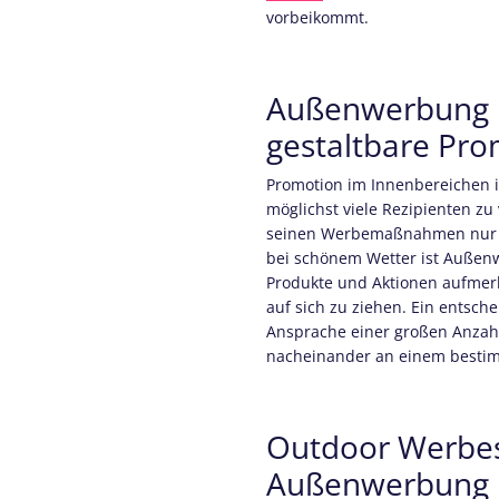
vorbeikommt.
Außenwerbung Mö
gestaltbare Pr
Promotion im Innenbereichen is
möglichst viele Rezipienten zu
seinen Werbemaßnahmen nur 
bei schönem Wetter ist Außenw
Produkte und Aktionen aufmer
auf sich zu ziehen. Ein entsch
Ansprache einer großen Anzah
nacheinander an einem bestim
Outdoor Werbe
Außenwerbung be