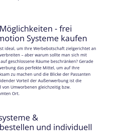
glichkeiten - frei
omotion Systeme kaufen
t ideal, um Ihre Werbebotschaft zielgerichtet an
 verbreiten – aber warum sollte man sich mit
auf geschlossene Räume beschränken? Gerade
erbung das perfekte Mittel, um auf Ihre
ksam zu machen und die Blicke der Passanten
eidender Vorteil der Außenwerbung ist die
l von Umworbenen gleichzeitig bzw.
mten Ort.
systeme &
stellen und individuell