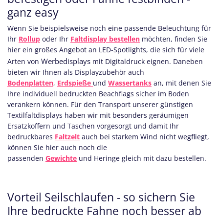
ganz easy
Wenn Sie beispielsweise noch eine passende Beleuchtung für
Ihr
Rollup
oder Ihr
Faltdisplay bestellen
möchten, finden Sie
hier ein großes Angebot an LED-Spotlights, die sich für viele
Werbedisplays
Arten von
mit Digitaldruck eignen. Daneben
bieten wir Ihnen als Displayzubehör auch
Bodenplatten
,
Erdspieße
und
Wassertanks
an, mit denen Sie
Ihre individuell bedruckten Beachflags sicher im Boden
verankern können. Für den Transport unserer günstigen
Textilfaltdisplays haben wir mit besonders geräumigen
Ersatzkoffern und Taschen vorgesorgt und damit Ihr
bedruckbares
Faltzelt
auch bei starkem Wind nicht wegfliegt,
können Sie hier auch noch die
passenden
Gewichte
und Heringe gleich mit dazu bestellen.
Vorteil Seilschlaufen - so sichern Sie
Ihre bedruckte Fahne noch besser ab