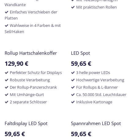
Wandkante
Mit praktischen Rollen
Einfaches Verschieben der
Platten
Wahlweise in 4 Farben & mit
Seil/Haken
Rollup Hartschalenkoffer
LED Spot
129,90
€
59,65
€
Perfekter Schutz für Displays
3 helle power LEDs
Robuste Verarbeitung
Hochwertige Verarbeitung
Der Rollup-Panzerschrank
Für Rollups & L-Banner
Mit Umhänge-Gurt
Ca. 50.000 Std. Leuchtdauer
2 separate Schlösser
Inklusive Kartonage
Faltdisplay LED Spot
Spannrahmen LED Spot
59,65
€
59,65
€