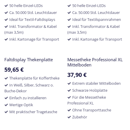
50 helle Einzel-LEDs
50 helle Einzel-LEDs
Ca. 50.000 Std. Leuchtdauer
Ca. 50.000 Std. Leuchtdauer
Ideal für Textil-Faltdisplays
Ideal für Textilspannrahmen
Inkl. Transformator & Kabel
Inkl. Transformator & Kabel
(max 3,5m)
(max 3,5m)
Inkl. Kartonage für Transport
Inkl. Kartonage für Transport
Faltdisplay Thekenplatte
Messetheke Professional XL
Mittelboden
59,65
€
37,90
€
Thekenplatte für Koffertheke
Extrem stabiler Mittelboden
In Weiß, Silber, Schwarz o.
Schwarze Holzplatte
Buche-Dekor
Für die Messetheke
Einfach zu installieren
Professional XL
Wertige Optik
Ohne Transporttasche
Mit praktischer Tragetasche
Zubehör