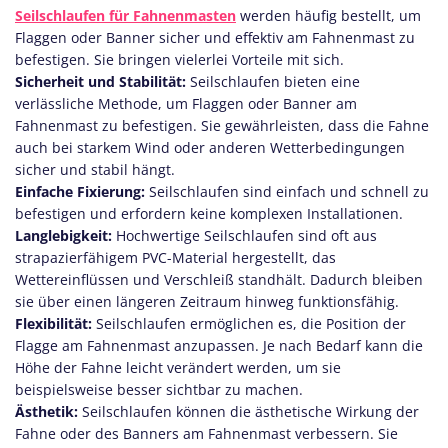
Seilschlaufen für Fahnenmasten
werden häufig bestellt, um
Flaggen oder Banner sicher und effektiv am Fahnenmast zu
befestigen. Sie bringen vielerlei Vorteile mit sich.
Sicherheit und Stabilität:
Seilschlaufen bieten eine
verlässliche Methode, um Flaggen oder Banner am
Fahnenmast zu befestigen. Sie gewährleisten, dass die Fahne
auch bei starkem Wind oder anderen Wetterbedingungen
sicher und stabil hängt.
Einfache Fixierung:
Seilschlaufen sind einfach und schnell zu
befestigen und erfordern keine komplexen Installationen.
Langlebigkeit:
Hochwertige Seilschlaufen sind oft aus
strapazierfähigem PVC-Material hergestellt, das
Wettereinflüssen und Verschleiß standhält. Dadurch bleiben
sie über einen längeren Zeitraum hinweg funktionsfähig.
Flexibilität:
Seilschlaufen ermöglichen es, die Position der
Flagge am Fahnenmast anzupassen. Je nach Bedarf kann die
Höhe der Fahne leicht verändert werden, um sie
beispielsweise besser sichtbar zu machen.
Ästhetik:
Seilschlaufen können die ästhetische Wirkung der
Fahne oder des Banners am Fahnenmast verbessern. Sie