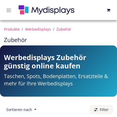
Zum Inhalt springen
Produkte
Werbedisplays
Zubehör
Zubehör
Werbedisplays Zubehör
günstig online kaufen
Taschen, Spots, Bodenplatten, Ersatzteile &
mehr für Ihre Werbedisplays
Sortieren nach
Filter