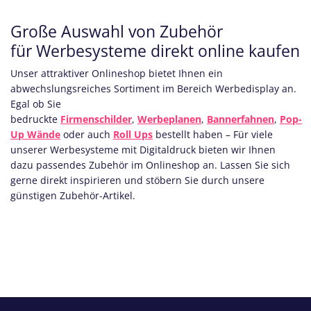
Große Auswahl von Zubehör
für Werbesysteme direkt online kaufen
Unser attraktiver Onlineshop bietet Ihnen ein
abwechslungsreiches Sortiment im Bereich Werbedisplay an.
Egal ob Sie
bedruckte
Firmenschilder
,
Werbeplanen
,
Bannerfahnen
,
Pop-
Up Wände
oder auch
Roll Ups
bestellt haben – Für viele
unserer Werbesysteme mit Digitaldruck bieten wir Ihnen
dazu passendes Zubehör im Onlineshop an. Lassen Sie sich
gerne direkt inspirieren und stöbern Sie durch unsere
günstigen Zubehör-Artikel.