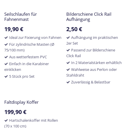
Seilschlaufen für
Bilderschiene Click Rail
Fahnenmast
Aufhängung
19,90
€
2,50
€
Ideal zur Fixierung von Fahnen
Aufhängung im praktischen
2er Set
Für zylindrische Masten (Ø
75/100 mm)
Passend zur Bilderschiene
Click Rail
Aus wetterfestem PVC
In 2 Materialstärken erhältlich
Einfach in die Karabiner
einklicken
Wahlweise aus Perlon oder
Stahldraht
5 Stück pro Set
Zuverlässig & Belastbar
Faltdisplay Koffer
199,90
€
Hartschalenkoffer mit Rollen
(70 x 100 cm)