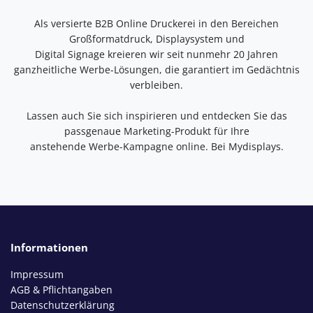
Als versierte B2B Online Druckerei in den Bereichen
Großformatdruck, Displaysystem und
Digital Signage kreieren wir seit nunmehr 20 Jahren
ganzheitliche Werbe-Lösungen, die garantiert im Gedächtnis
verbleiben.
Lassen auch Sie sich inspirieren und entdecken Sie das
passgenaue Marketing-Produkt für Ihre
anstehende Werbe-Kampagne online. Bei Mydisplays.
Informationen
Impressum
AGB & Pflichtangaben
Datenschutzerklärung