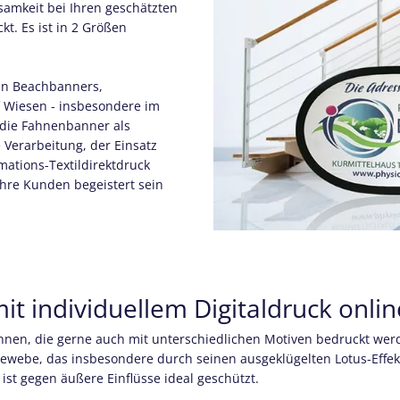
geschätzten
 Wiesen - insbesondere im
ie Fahnenbanner als
rbeitung, der Einsatz
Ihre Kunden begeistert sein
t individuellem Digitaldruck onli
hnen, die gerne auch mit unterschiedlichen Motiven bedruckt we
webe, das insbesondere durch seinen ausgeklügelten Lotus-Effekt b
t gegen äußere Einflüsse ideal geschützt.