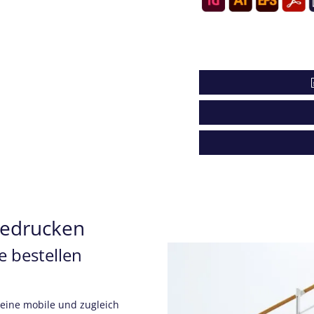
bedrucken
 bestellen
ugleich