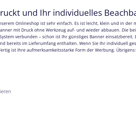
ruckt und Ihr individuelles Beachb
rem Onlineshop ist sehr einfach. Es ist leicht, klein und in der m
banner mit Druck ohne Werkzeug auf- und wieder abbauen. Die be
stem verbunden – schon ist Ihr günstiges Banner einsatzbereit. Di
d bereits im Lieferumfang enthalten. Wenn Sie Ihr individuell g
. Fertig ist Ihre aufmerksamkeitsstarke Form der Werbung. Übrigen
ieren