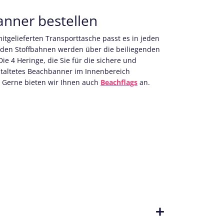
anner bestellen
itgelieferten Transporttasche passt es in jeden
iden Stoffbahnen werden über die beiliegenden
e 4 Heringe, die Sie für die sichere und
estaltetes Beachbanner im Innenbereich
s: Gerne bieten wir Ihnen auch
Beachflags
an.