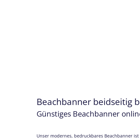
Beachbanner beidseitig 
Günstiges Beachbanner online
Unser modernes, bedruckbares Beachbanner ist eine mobile und z