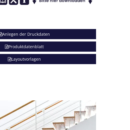
Anlegen der Druckdaten
Produktdatenblatt
Layoutvorlagen