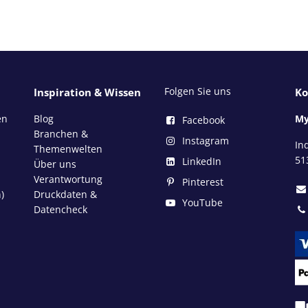
Folgen Sie uns
Inspiration & Wissen
Ko
en
Blog
My
Facebook
Branchen &
Instagram
In
Themenwelten
51
LinkedIn
Über uns
Verantwortung
Pinterest
)
Druckdaten &
YouTube
Datencheck