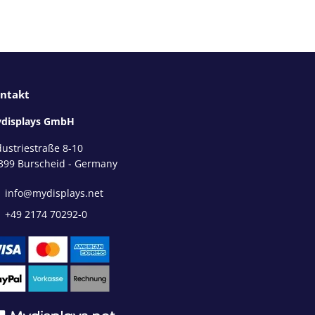
ntakt
displays GmbH
dustriestraße 8-10
399 Burscheid - Germany
info@mydisplays.net
+49 2174 70292-0