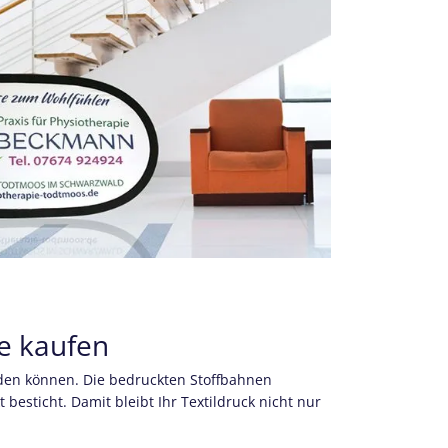
ne kaufen
rden können. Die bedruckten Stoffbahnen
esticht. Damit bleibt Ihr Textildruck nicht nur