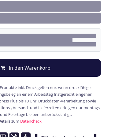
In den Warenkorb
 Produkte inkl. Druck gelten nur, wenn druckfähige
gsbeleg an einem Arbeitstag fristgerecht eingehen:
xpress Plus bis 10 Uhr. Druckdaten-Verarbeitung sowie
ions-, Versand- und Lieferzeiten erfolgen nur montags
 und Feiertage bleiben unberücksichtigt.
Details zum
Datencheck