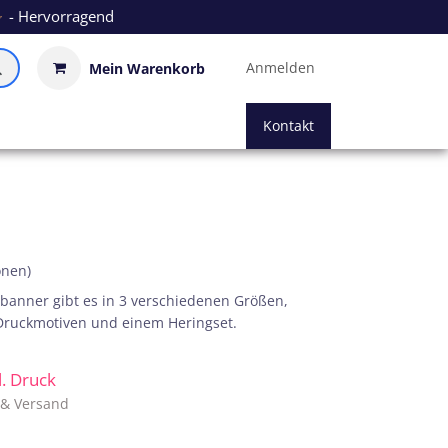
- Hervorragend
Anmelden
Mein Warenkorb
Kontakt
onen)
banner gibt es in 3 verschiedenen Größen,
 Druckmotiven und einem Heringset.
kl. Druck
. & Versand