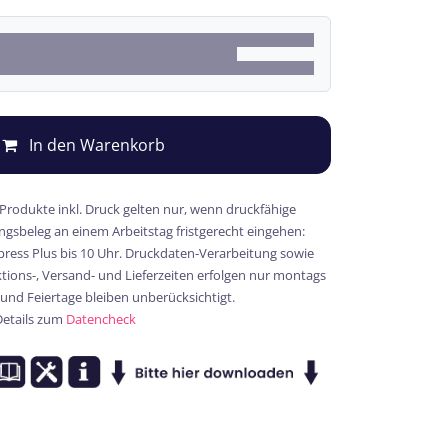
In den Warenkorb
 Produkte inkl. Druck gelten nur, wenn druckfähige
gsbeleg an einem Arbeitstag fristgerecht eingehen:
xpress Plus bis 10 Uhr. Druckdaten-Verarbeitung sowie
ions-, Versand- und Lieferzeiten erfolgen nur montags
 und Feiertage bleiben unberücksichtigt.
Details zum
Datencheck