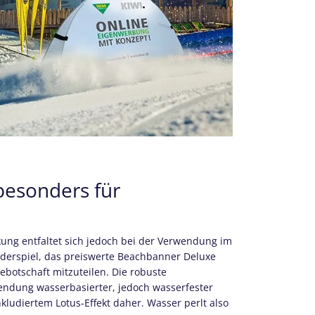
besonders für
kung entfaltet sich jedoch bei der Verwendung im
nderspiel, das preiswerte Beachbanner Deluxe
ebotschaft mitzuteilen. Die robuste
endung wasserbasierter, jedoch wasserfester
nkludiertem Lotus-Effekt daher. Wasser perlt also