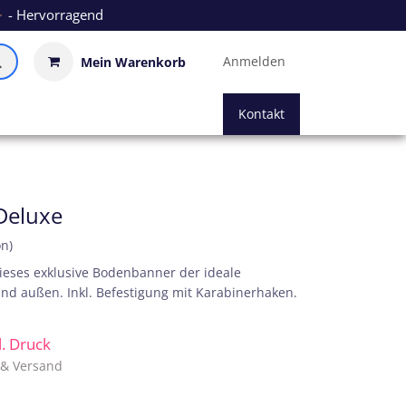
- Hervorragend
Anmelden
Mein Warenkorb
Kontakt
Deluxe
on)
 dieses exklusive Bodenbanner der ideale
nd außen. Inkl. Befestigung mit Karabinerhaken.
kl. Druck
. & Versand