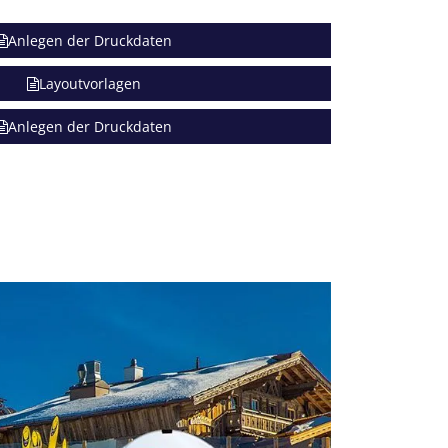
Anlegen der Druckdaten
Layoutvorlagen
Anlegen der Druckdaten