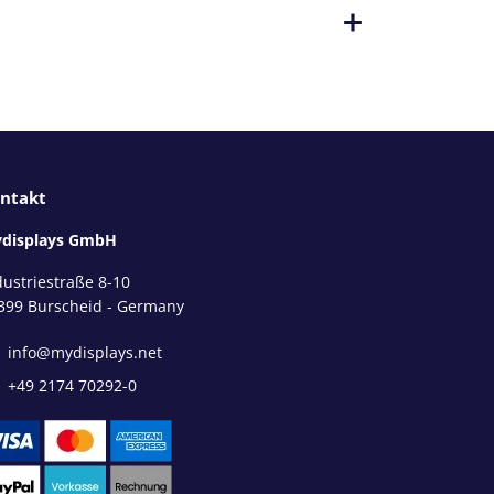
ntakt
displays GmbH
dustriestraße 8-10
399 Burscheid - Germany
info@mydisplays.net
+49 2174 70292-0