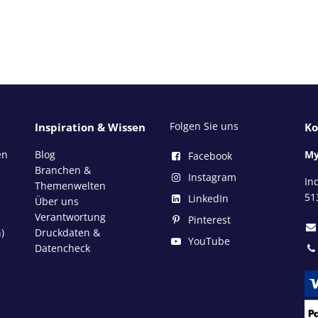
Folgen Sie uns
Inspiration & Wissen
Ko
en
Blog
My
Facebook
Branchen &
Instagram
In
Themenwelten
51
LinkedIn
Über uns
Verantwortung
Pinterest
)
Druckdaten &
YouTube
Datencheck