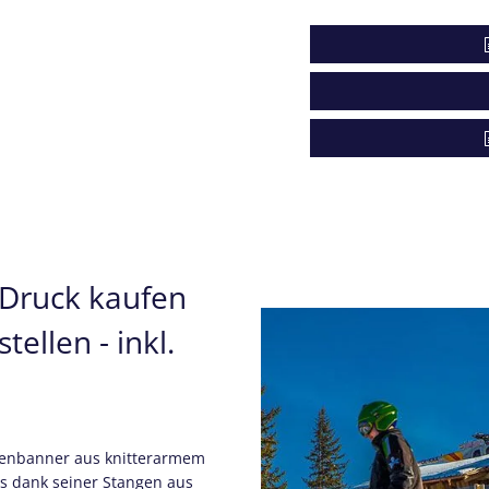
Druck kaufen
ellen - inkl.
odenbanner aus knitterarmem
das dank seiner Stangen aus