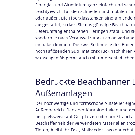
Fiberglas und Aluminium ganz einfach und schnell
Leichtgewicht für den schnellen und mobilen Eins
oder außen. Die Fiberglasstangen sind am Ende
ausgestattet, sodass Sie das günstige Beachbann
Lieferumfang enthaltenen Heringen stabil und s
sondern je nach Voraussetzung auch an vorhan
einhaken können. Die zwei Seitenteile des Boden
hochauflösenden Sublimationsdruck nach Ihren 
wunschgemäß gerne auch mit unterschiedlichen
Bedruckte Beachbanner De
Außenanlagen
Der hochwertige und formschöne Aufsteller eigne
Außenbereich. Dank der Karabinerhaken und der m
beispielsweise auf Golfplätzen oder am Strand a
Beschaffenheit der verwendeten Materialien tro
Tinten, bleibt Ihr Text, Motiv oder Logo dauerhaf