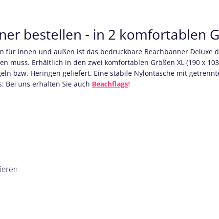
er bestellen - in 2 komfortablen G
m für innen und außen ist das bedruckbare Beachbanner Deluxe di
en muss. Erhältlich in den zwei komfortablen Größen XL (190 x 103
eln bzw. Heringen geliefert. Eine stabile Nylontasche
mit getrenn
s: Bei uns erhalten Sie auch
Beachflags
!
ieren