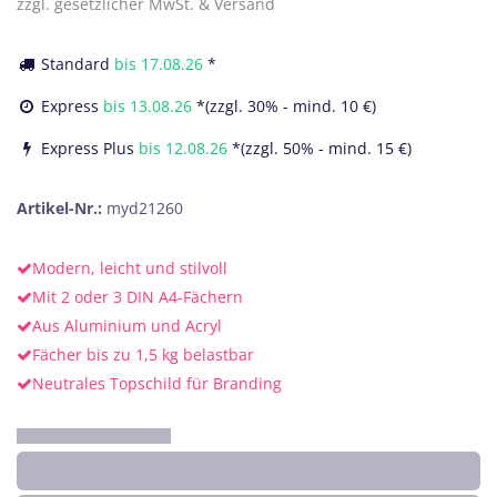
zzgl. gesetzlicher MwSt. & Versand
Standard
bis
17.08.26
*
Express
bis
13.08.26
*(zzgl. 30% - mind. 10 €)
Express Plus
bis
12.08.26
*(zzgl. 50% - mind. 15 €)
Artikel-Nr.:
myd21260
Modern, leicht und stilvoll
Mit 2 oder 3 DIN A4-Fächern
Aus Aluminium und Acryl
Fächer bis zu 1,5 kg belastbar
Neutrales Topschild für Branding