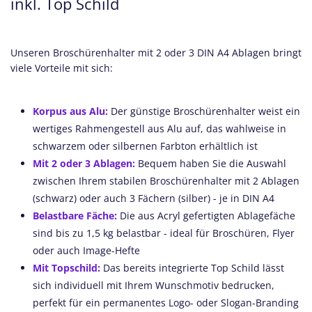
inkl. Top Schild
Unseren Broschürenhalter mit 2 oder 3 DIN A4 Ablagen bringt
viele Vorteile mit sich:
Korpus aus Alu:
Der günstige Broschürenhalter weist ein
wertiges Rahmengestell aus Alu auf, das wahlweise in
schwarzem oder silbernen Farbton erhältlich ist
Mit 2 oder 3 Ablagen:
Bequem haben Sie die Auswahl
zwischen Ihrem stabilen Broschürenhalter mit 2 Ablagen
(schwarz) oder auch 3 Fächern (silber) - je in DIN A4
Belastbare Fäche:
Die aus Acryl gefertigten Ablagefäche
sind bis zu 1,5 kg belastbar - ideal für Broschüren, Flyer
oder auch Image-Hefte
Mit Topschild:
Das bereits integrierte Top Schild lässt
sich individuell mit Ihrem Wunschmotiv bedrucken,
perfekt für ein permanentes Logo- oder Slogan-Branding