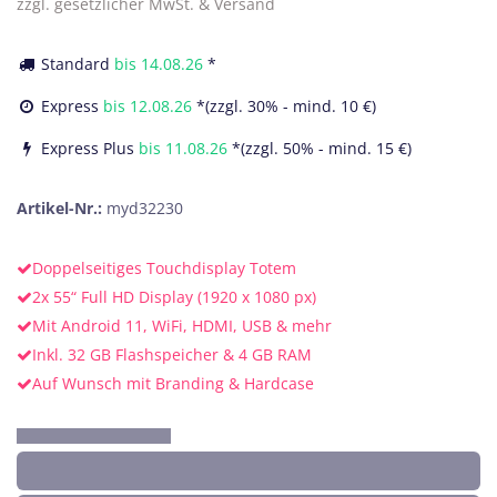
zzgl. gesetzlicher MwSt. & Versand
Standard
bis
14.08.26
*
Express
bis
12.08.26
*(zzgl. 30% - mind. 10 €)
Express Plus
bis
11.08.26
*(zzgl. 50% - mind. 15 €)
Artikel-Nr.:
myd32230
Doppelseitiges Touchdisplay Totem
2x 55“ Full HD Display (1920 x 1080 px)
Mit Android 11, WiFi, HDMI, USB & mehr
Inkl. 32 GB Flashspeicher & 4 GB RAM
Auf Wunsch mit Branding & Hardcase