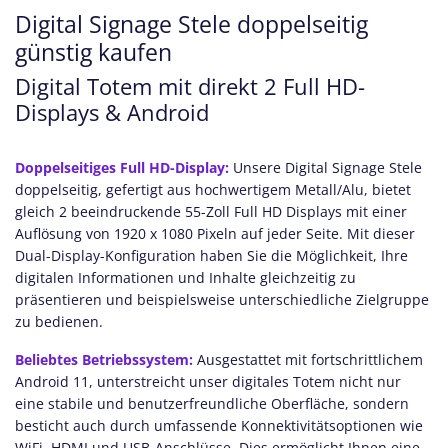
Digital Signage Stele doppelseitig
günstig kaufen
Digital Totem mit direkt 2 Full HD-
Displays & Android
Doppelseitiges Full HD-Display:
Unsere Digital Signage Stele
doppelseitig, gefertigt aus hochwertigem Metall/Alu, bietet
gleich 2 beeindruckende 55-Zoll Full HD Displays mit einer
Auflösung von 1920 x 1080 Pixeln auf jeder Seite. Mit dieser
Dual-Display-Konfiguration haben Sie die Möglichkeit, Ihre
digitalen Informationen und Inhalte gleichzeitig zu
präsentieren und beispielsweise unterschiedliche Zielgruppe
zu bedienen.
Beliebtes Betriebssystem:
Ausgestattet mit fortschrittlichem
Android 11, unterstreicht unser digitales Totem nicht nur
eine stabile und benutzerfreundliche Oberfläche, sondern
besticht auch durch umfassende Konnektivitätsoptionen wie
WiFi, HDMI und USB-Anschlüsse. Dies ermöglicht Ihnen eine