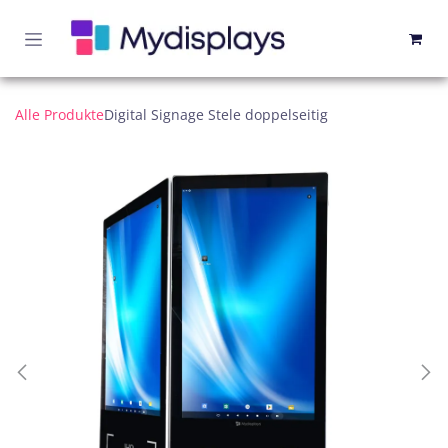
Zum Inhalt springen
Alle Produkte
Digital Signage Stele doppelseitig