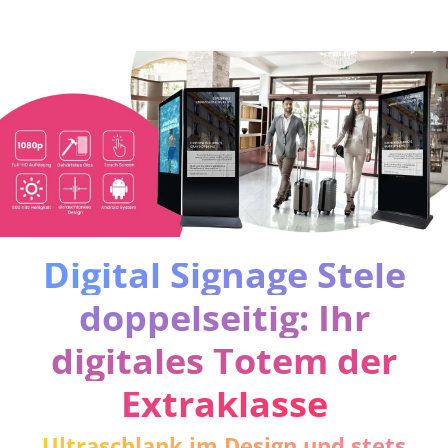
Digital Signage Stele
doppelseitig: Ihr
digitales Totem der
Extraklasse
Ultraschlank im Design und stets