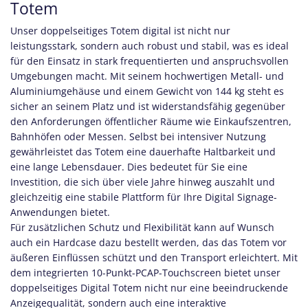
Totem
Unser doppelseitiges Totem digital ist nicht nur
leistungsstark, sondern auch robust und stabil, was es ideal
für den Einsatz in stark frequentierten und anspruchsvollen
Umgebungen macht. Mit seinem hochwertigen Metall- und
Aluminiumgehäuse und einem Gewicht von 144 kg steht es
sicher an seinem Platz und ist widerstandsfähig gegenüber
den Anforderungen öffentlicher Räume wie Einkaufszentren,
Bahnhöfen oder Messen. Selbst bei intensiver Nutzung
gewährleistet das Totem eine dauerhafte Haltbarkeit und
eine lange Lebensdauer. Dies bedeutet für Sie eine
Investition, die sich über viele Jahre hinweg auszahlt und
gleichzeitig eine stabile Plattform für Ihre Digital Signage-
Anwendungen bietet.
Für zusätzlichen Schutz und Flexibilität kann auf Wunsch
auch ein Hardcase dazu bestellt werden, das das Totem vor
äußeren Einflüssen schützt und den Transport erleichtert. Mit
dem integrierten 10-Punkt-PCAP-Touchscreen bietet unser
doppelseitiges Digital Totem nicht nur eine beeindruckende
Anzeigequalität, sondern auch eine interaktive