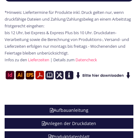
*Hinweis: Liefertermine für Produkte inkl. Druck gelten nur, wenn
druckfähige Dateien und Zahlung/Zahlungsbeleg an einem Arbeitstag
fristgerecht eingehen:
bis 12 Uhr, bei Express & Express Plus bis 10 Uhr. Druckdaten-
Verarbeitung sowie die Berechnung von Produktions-, Versand- und
Lieferzeiten erfolgen nur montags bis freitags - Wochenenden und
Feiertage bleiben unberücksichtigt.
Infos zu den
Lieferzeiten
| Details zum
Datencheck
Aufbauanleitung
Anlegen der Druckdaten
Produktdatenblatt