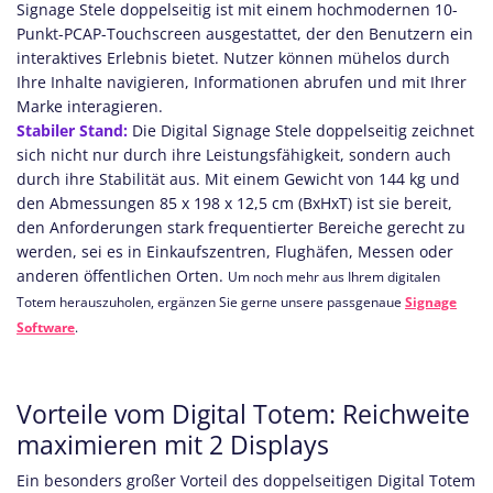
Signage Stele doppelseitig ist mit einem hochmodernen 10-
Punkt-PCAP-Touchscreen ausgestattet, der den Benutzern ein
interaktives Erlebnis bietet. Nutzer können mühelos durch
Ihre Inhalte navigieren, Informationen abrufen und mit Ihrer
Marke interagieren.
Stabiler Stand:
Die Digital Signage Stele doppelseitig zeichnet
sich nicht nur durch ihre Leistungsfähigkeit, sondern auch
durch ihre Stabilität aus. Mit einem Gewicht von 144 kg und
den Abmessungen 85 x 198 x 12,5 cm (BxHxT) ist sie bereit,
den Anforderungen stark frequentierter Bereiche gerecht zu
werden, sei es in Einkaufszentren, Flughäfen, Messen oder
anderen öffentlichen Orten.
Um noch mehr aus Ihrem digitalen
Totem herauszuholen, ergänzen Sie gerne unsere passgenaue
Signage
Software
.
Vorteile vom Digital Totem: Reichweite
maximieren mit 2 Displays
Ein besonders großer Vorteil des doppelseitigen Digital Totem