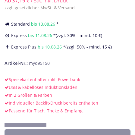
Ab
37,19
€
/ Stk. inkl. Druck
zzgl. gesetzlicher MwSt. & Versand
Standard
bis
13.08.26
*
Express
bis
11.08.26
*(zzgl. 30% - mind. 10 €)
Express Plus
bis
10.08.26
*(zzgl. 50% - mind. 15 €)
Artikel-Nr.:
myd95150
Speisekartenhalter inkl. Powerbank
USB & kabelloses Induktionsladen
In 2 Größen & Farben
Individueller Backlit-Druck bereits enthalten
Passend für Tisch, Theke & Empfang