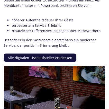
bieten Sie einen echten Zusatznutzen - direkt am Platz. Als
Menükartenhalter mit Powerbank profitieren Sie von:
höherer Aufenthaltsdauer Ihrer Gäste
verbessertem Service-Erlebnis
zusätzlicher Differenzierung gegenüber Mitbewerbern
Besonders in der Gastronomie entsteht so ein moderner
Service, der positiv in Erinnerung bleibt.
Alle digitalen Tischaufsteller entdecken