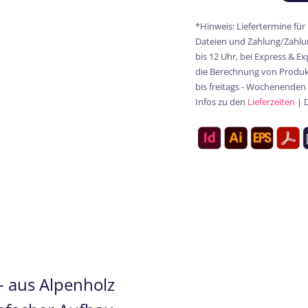
*Hinweis: Liefertermine für
Dateien und Zahlung/Zahlun
bis 12 Uhr, bei Express & E
die Berechnung von Produkt
bis freitags - Wochenenden
Infos zu den
Lieferzeiten
| 
- aus Alpenholz