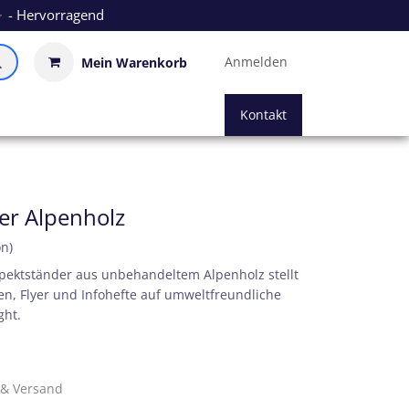
- Hervorragend
Anmelden
Mein Warenkorb
Kontakt
er Alpenholz
on)
pektständer aus unbehandeltem Alpenholz stellt
en, Flyer und Infohefte auf umweltfreundliche
ght.
. & Versand