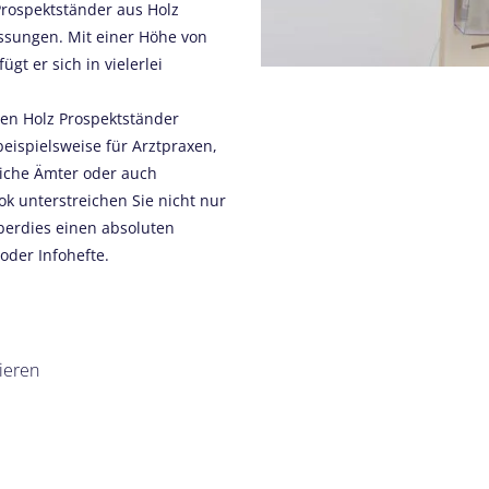
rospektständer aus Holz
ssungen. Mit einer Höhe von
gt er sich in vielerlei
en Holz Prospektständer
beispielsweise für Arztpraxen,
liche Ämter oder auch
ok unterstreichen Sie nicht nur
berdies einen absoluten
oder Infohefte.
ieren