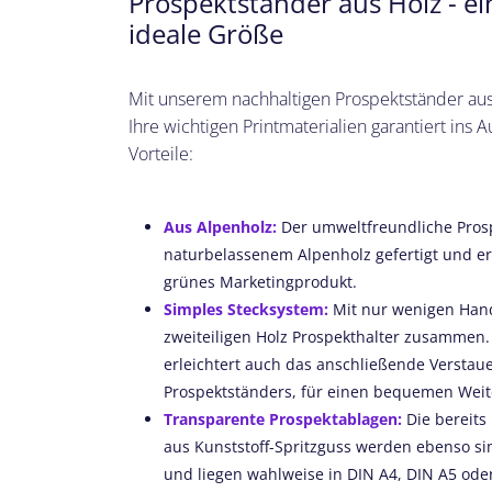
Prospektständer aus Holz - e
ideale Größe
Mit unserem nachhaltigen Prospektständer aus z
Ihre wichtigen Printmaterialien garantiert ins 
Vorteile:
Aus Alpenholz:
Der umweltfreundliche Pros
naturbelassenem Alpenholz gefertigt und erf
grünes Marketingprodukt.
Simples Stecksystem:
Mit nur wenigen Handg
zweiteiligen Holz Prospekthalter zusammen.
erleichtert auch das anschließende Verstau
Prospektständers, für einen bequemen Weit
Transparente Prospektablagen:
Die bereits
aus Kunststoff-Spritzguss werden ebenso si
und liegen wahlweise in DIN A4, DIN A5 ode