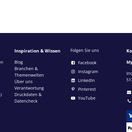
Folgen Sie uns
Inspiration & Wissen
Ko
en
Blog
My
Facebook
Branchen &
Instagram
In
Themenwelten
51
LinkedIn
Über uns
Verantwortung
Pinterest
)
Druckdaten &
YouTube
Datencheck