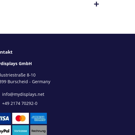
ntakt
displays GmbH
dustriestraße 8-10
399 Burscheid - Germany
info@mydisplays.net
+49 2174 70292-0