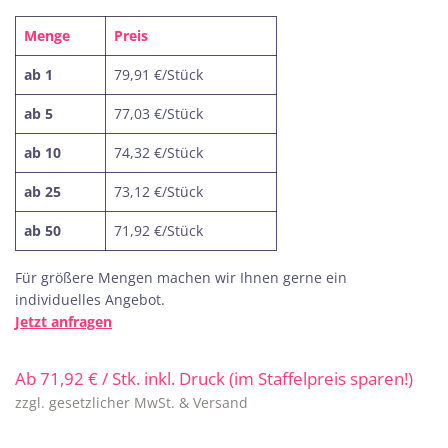
Menge
Preis
ab 1
79,91 €/Stück
ab 5
77,03 €/Stück
ab 10
74,32 €/Stück
ab 25
73,12 €/Stück
ab 50
71,92 €/Stück
Für größere Mengen machen wir Ihnen gerne ein
individuelles Angebot.
Jetzt anfragen
Ab
71,92
€
/ Stk. inkl. Druck (im Staffelpreis sparen!)
zzgl. gesetzlicher MwSt. & Versand