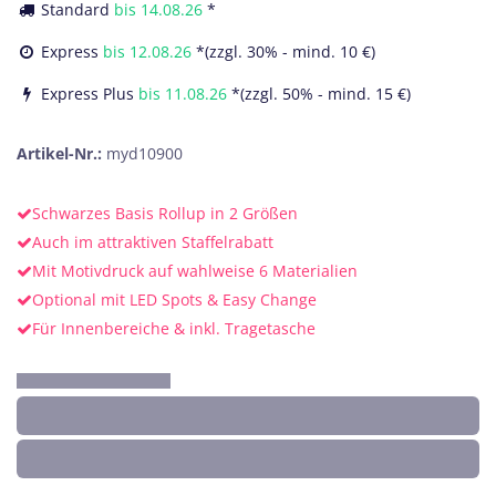
Standard
bis
14.08.26
*
Express
bis
12.08.26
*(zzgl. 30% - mind. 10 €)
Express Plus
bis
11.08.26
*(zzgl. 50% - mind. 15 €)
Artikel-Nr.:
myd10900
Schwarzes Basis Rollup in 2 Größen
Auch im attraktiven Staffelrabatt
Mit Motivdruck auf wahlweise 6 Materialien
Optional mit LED Spots & Easy Change
Für Innenbereiche & inkl. Tragetasche