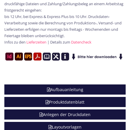
druckfähige Dateien und Zahlung/Zahlungsbeleg an einem Arbeitstag
fristgerecht eingehen:
bis 12 Uhr, bei Express & Express Plus bis 10 Uhr. Druckdaten-
Verarbeitung sowie die Berechnung von Produktions-, Versand- und
Lieferzeiten erfolgen nur montags bis freitags - Wochenenden und
Feiertage bleiben unberücksichtigt.
Infos zu den
Lieferzeiten
| Details zum
Datencheck
Aufbauanleitung
Produktdatenblatt
Anlegen der Druckdaten
Layoutvorlagen