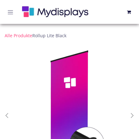
Zum Inhalt springen
Alle Produkte
Rollup Lite Black